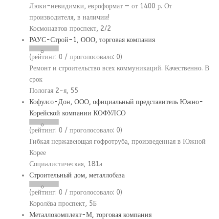
Люки-невидимки, евроформат — от 1400 р. От
производителя, в наличии!
Космонавтов проспект, 2/2
РАУС-Строй-1, ООО, торговая компания
(рейтинг:
0
/ проголосовало:
0
)
Ремонт и строительство всех коммуникаций. Качественно. В
срок
Пологая 2-я, 55
Кофулсо-Дон, ООО, официальный представитель Южно-
Корейской компании КОФУЛСО
(рейтинг:
0
/ проголосовало:
0
)
Гибкая нержавеющая гофротруба, произведенная в Южной
Корее
Социалистическая, 181а
Строительный дом, металлобаза
(рейтинг:
0
/ проголосовало:
0
)
Королёва проспект, 5Б
Металлокомплект-М, торговая компания