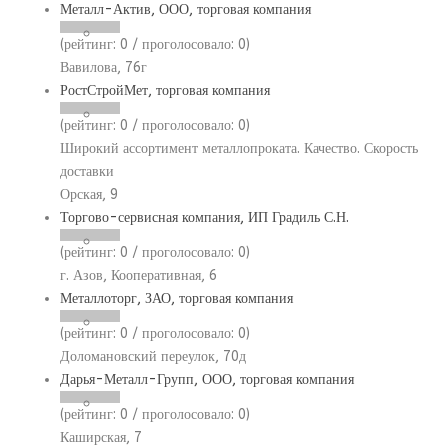
Металл-Актив, ООО, торговая компания
(рейтинг:
0
/ проголосовало:
0
)
Вавилова, 76г
РостСтройМет, торговая компания
(рейтинг:
0
/ проголосовало:
0
)
Широкий ассортимент металлопроката. Качество. Скорость
доставки
Орская, 9
Торгово-сервисная компания, ИП Градиль С.Н.
(рейтинг:
0
/ проголосовало:
0
)
г. Азов, Кооперативная, 6
Металлоторг, ЗАО, торговая компания
(рейтинг:
0
/ проголосовало:
0
)
Доломановский переулок, 70д
Дарья-Металл-Групп, ООО, торговая компания
(рейтинг:
0
/ проголосовало:
0
)
Каширская, 7