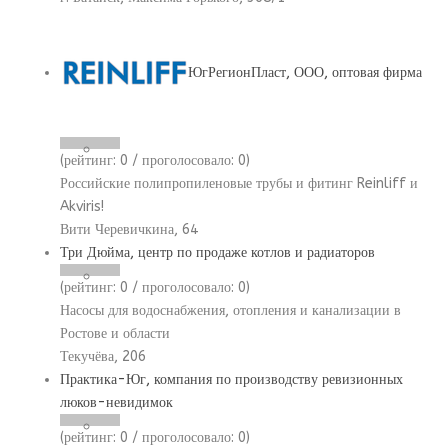
ЮгРегионПласт, ООО, оптовая фирма
(рейтинг:
0
/ проголосовало:
0
)
Российские полипропиленовые трубы и фитинг Reinliff и
Akviris!
Вити Черевичкина, 64
Три Дюйма, центр по продаже котлов и радиаторов
(рейтинг:
0
/ проголосовало:
0
)
Насосы для водоснабжения, отопления и канализации в
Ростове и области
Текучёва, 206
Практика-Юг, компания по производству ревизионных
люков-невидимок
(рейтинг:
0
/ проголосовало:
0
)