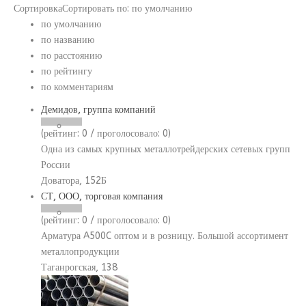
Сортировка
Сортировать по:
по умолчанию
по умолчанию
по названию
по расстоянию
по рейтингу
по комментариям
Демидов, группа компаний
(рейтинг:
0
/ проголосовало:
0
)
Одна из самых крупных металлотрейдерских сетевых групп
России
Доватора, 152Б
СТ, ООО, торговая компания
(рейтинг:
0
/ проголосовало:
0
)
Арматура A500C оптом и в розницу. Большой ассортимент
металлопродукции
Таганрогская, 138