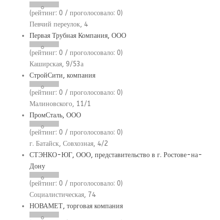
(рейтинг:
0
/ проголосовало:
0
)
Певчий переулок, 4
Первая Трубная Компания, ООО
(рейтинг:
0
/ проголосовало:
0
)
Каширская, 9/53а
СтройСити, компания
(рейтинг:
0
/ проголосовало:
0
)
Малиновского, 11/1
ПромСталь, ООО
(рейтинг:
0
/ проголосовало:
0
)
г. Батайск, Совхозная, 4/2
СТЭНКО-ЮГ, ООО, представительство в г. Ростове-на-
Дону
(рейтинг:
0
/ проголосовало:
0
)
Социалистическая, 74
НОВАМЕТ, торговая компания