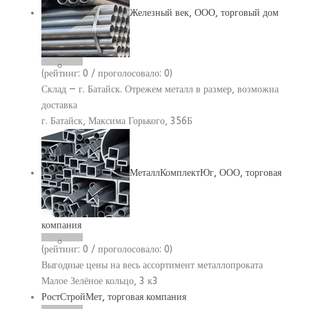
Железный век, ООО, торговый дом
(рейтинг:
0
/ проголосовало:
0
)
Склад — г. Батайск. Отрежем металл в размер, возможна
доставка
г. Батайск, Максима Горького, 356Б
МеталлКомплектЮг, ООО, торговая
компания
(рейтинг:
0
/ проголосовало:
0
)
Выгодные цены на весь ассортимент металлопроката
Малое Зелёное кольцо, 3 к3
РостСтройМет, торговая компания