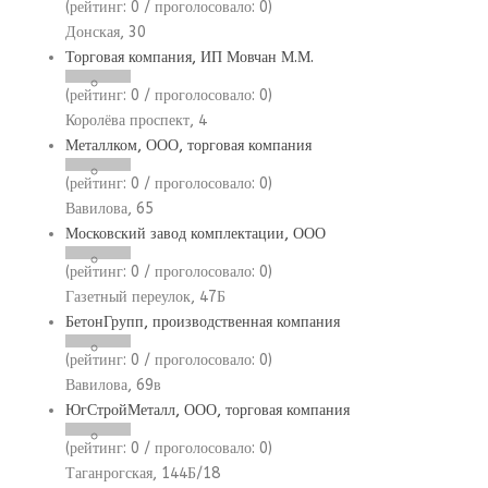
(рейтинг:
0
/ проголосовало:
0
)
Донская, 30
Торговая компания, ИП Мовчан М.М.
(рейтинг:
0
/ проголосовало:
0
)
Королёва проспект, 4
Металлком, ООО, торговая компания
(рейтинг:
0
/ проголосовало:
0
)
Вавилова, 65
Московский завод комплектации, ООО
(рейтинг:
0
/ проголосовало:
0
)
Газетный переулок, 47Б
БетонГрупп, производственная компания
(рейтинг:
0
/ проголосовало:
0
)
Вавилова, 69в
ЮгСтройМеталл, ООО, торговая компания
(рейтинг:
0
/ проголосовало:
0
)
Таганрогская, 144Б/18