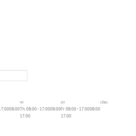
чт
пт
сб
вс
17:00
08:00
Th 08:00-17:00
08:00
Fr 08:00-17:00
08:00
17:00
17:00