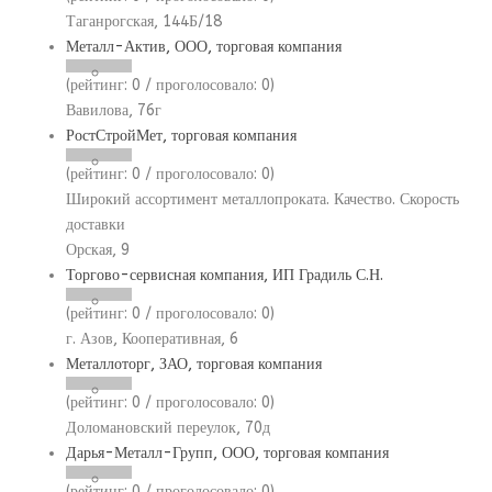
Таганрогская, 144Б/18
Металл-Актив, ООО, торговая компания
(рейтинг:
0
/ проголосовало:
0
)
Вавилова, 76г
РостСтройМет, торговая компания
(рейтинг:
0
/ проголосовало:
0
)
Широкий ассортимент металлопроката. Качество. Скорость
доставки
Орская, 9
Торгово-сервисная компания, ИП Градиль С.Н.
(рейтинг:
0
/ проголосовало:
0
)
г. Азов, Кооперативная, 6
Металлоторг, ЗАО, торговая компания
(рейтинг:
0
/ проголосовало:
0
)
Доломановский переулок, 70д
Дарья-Металл-Групп, ООО, торговая компания
(рейтинг:
0
/ проголосовало:
0
)