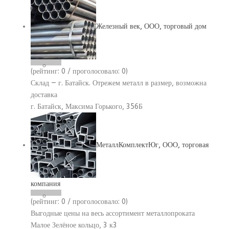
Железный век, ООО, торговый дом
(рейтинг:
0
/ проголосовало:
0
)
Склад — г. Батайск. Отрежем металл в размер, возможна
доставка
г. Батайск, Максима Горького, 356Б
МеталлКомплектЮг, ООО, торговая
компания
(рейтинг:
0
/ проголосовало:
0
)
Выгодные цены на весь ассортимент металлопроката
Малое Зелёное кольцо, 3 к3