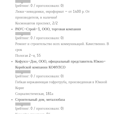
(рейтинг:
0
/ проголосовало:
0
)
Люки-невидимки, евроформат — от 1400 р. От
производителя, в наличии!
Космонавтов проспект, 2/2
РАУС-Строй-1, ООО, торговая компания
(рейтинг:
0
/ проголосовало:
0
)
Ремонт и строительство всех коммуникаций. Качественно. В
срок
Пологая 2-я, 55
Кофулсо-Дон, ООО, официальный представитель Южно-
Корейской компании КОФУЛСО
(рейтинг:
0
/ проголосовало:
0
)
Гибкая нержавеющая гофротруба, произведенная в Южной
Корее
Социалистическая, 181а
Строительный дом, металлобаза
(рейтинг:
0
/ проголосовало:
0
)