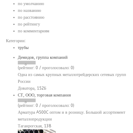
по умолчанию
по названию
по расстоянию
по рейтингу
по комментариям
Категории:
трубы
Демидов, группа компаний
(рейтинг:
0
/ проголосовало:
0
)
Одна из самых крупных металлотрейдерских сетевых групп
России
Доватора, 152Б
СТ, ООО, торговая компания
(рейтинг:
0
/ проголосовало:
0
)
Арматура A500C оптом и в розницу. Большой ассортимент
металлопродукции
Таганрогская, 138