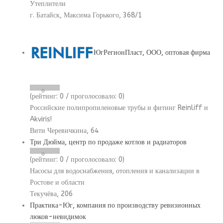
Утеплители
г. Батайск, Максима Горького, 368/1
ЮгРегионПласт, ООО, оптовая фирма
(рейтинг:
0
/ проголосовало:
0
)
Российские полипропиленовые трубы и фитинг Reinliff и
Akviris!
Вити Черевичкина, 64
Три Дюйма, центр по продаже котлов и радиаторов
(рейтинг:
0
/ проголосовало:
0
)
Насосы для водоснабжения, отопления и канализации в
Ростове и области
Текучёва, 206
Практика-Юг, компания по производству ревизионных
люков-невидимок