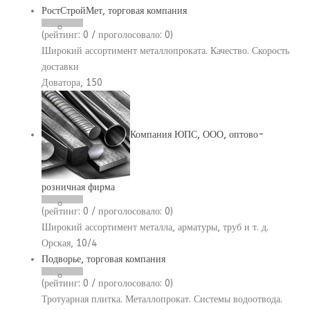
РостСтройМет, торговая компания
(рейтинг:
0
/ проголосовало:
0
)
Широкий ассортимент металлопроката. Качество. Скорость
доставки
Доватора, 150
Компания ЮПС, ООО, оптово-
розничная фирма
(рейтинг:
0
/ проголосовало:
0
)
Широкий ассортимент металла, арматуры, труб и т. д.
Орская, 10/4
Подворье, торговая компания
(рейтинг:
0
/ проголосовало:
0
)
Тротуарная плитка. Металлопрокат. Системы водоотвода.