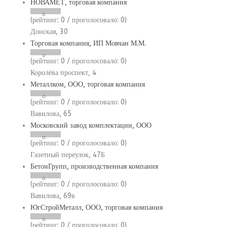
НОВАМЕТ, торговая компания
(рейтинг:
0
/ проголосовало:
0
)
Донская, 30
Торговая компания, ИП Мовчан М.М.
(рейтинг:
0
/ проголосовало:
0
)
Королёва проспект, 4
Металлком, ООО, торговая компания
(рейтинг:
0
/ проголосовало:
0
)
Вавилова, 65
Московский завод комплектации, ООО
(рейтинг:
0
/ проголосовало:
0
)
Газетный переулок, 47Б
БетонГрупп, производственная компания
(рейтинг:
0
/ проголосовало:
0
)
Вавилова, 69в
ЮгСтройМеталл, ООО, торговая компания
(рейтинг:
0
/ проголосовало:
0
)