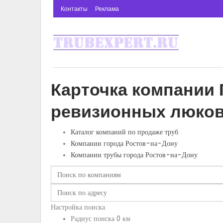
Контакты
Реклама
Карточка компании 
ревизионных люков
Каталог компаний по продаже труб
Компании города Ростов-на-Дону
Компании трубы города Ростов-на-Дону
Настройка поиска
Радиус поиска
0
км