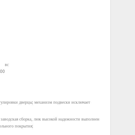
вс
:00
гулировки дверцы; механизм подвески исключает
 заводская сборка, люк высокой надежности выполнен
ольного покрытия;