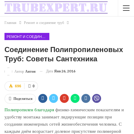
Главная
Ремонт и соединение труб
РЕМОНТ И СОЕДИНЕНИЕ ТРУБ
Соединение Полипропиленовых
Труб: Советы Сантехника
Дата
Янв 26, 2016
Автор
Антон
696
0
Поделиться
Полипропилен благодаря
физико-химическим показателям и
удобству монтажа занимает лидирующие позиции при
создании инженерных сетей жизнеобеспечения человека. С
каждым днём возрастает долевое присутствие полимерной