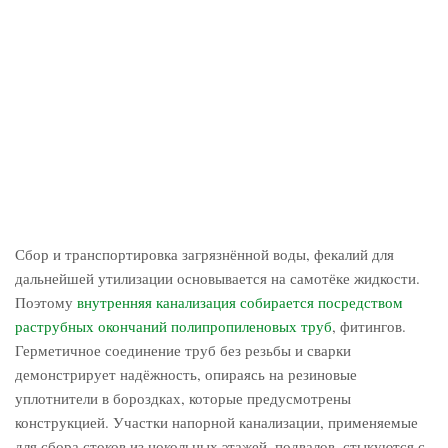
Сбор и транспортировка загрязнённой воды, фекалий для
дальнейшей утилизации основывается на самотёке жидкости.
Поэтому
внутренняя канализация собирается посредством
раструбных окончаний полипропиленовых труб
, фитингов.
Герметичное соединение труб без резьбы и сварки
демонстрирует надёжность, опираясь на резиновые
уплотнители в бороздках, которые предусмотрены
конструкцией. Участки напорной канализации, применяемые
для сбора стоков из цокольных этажей, подвалов, стыкуются с