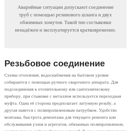
Аварийные ситуации допускают соединение
труб с помощью резинового шланга и двух
обжимных хомутов. Такой тип состыковки
ненадёжен и эксплуатируется кратковременно.
Резьбовое соединение
Схемы отопления, водоснабжения на бытовом уровне
собираются с помощью ручного сварочного аппарата. Для
подсоединения к отопительному или сантехническому
прибору, при стыковке с металлом используется переходная
муфта. Одна её сторона предполагает латунную резьбу, а
другая паяется с полипропиленовым патрубком. Удобство
монтажа, быстрота демонтажа для текущего ремонта или
обслуживания узлов и агрегатов, обязанных полипропиленом,
достигается за счёт разборных деталей. К ним относятся такие