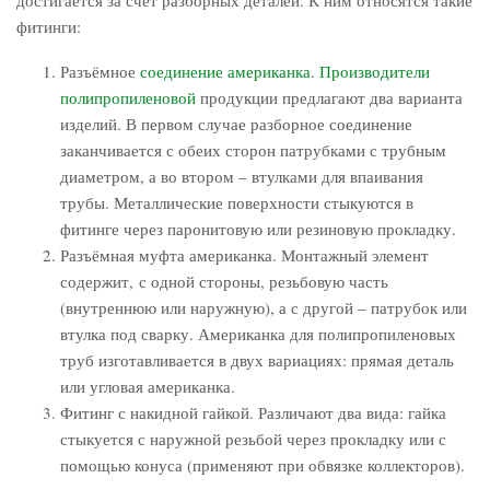
фитинги:
Разъёмное
соединение американка
.
Производители
полипропиленовой
продукции предлагают два варианта
изделий. В первом случае разборное соединение
заканчивается с обеих сторон патрубками с трубным
диаметром, а во втором – втулками для впаивания
трубы. Металлические поверхности стыкуются в
фитинге через паронитовую или резиновую прокладку.
Разъёмная муфта американка. Монтажный элемент
содержит, с одной стороны, резьбовую часть
(внутреннюю или наружную), а с другой – патрубок или
втулка под сварку. Американка для полипропиленовых
труб изготавливается в двух вариациях: прямая деталь
или угловая американка.
Фитинг с накидной гайкой. Различают два вида: гайка
стыкуется с наружной резьбой через прокладку или с
помощью конуса (применяют при обвязке коллекторов).