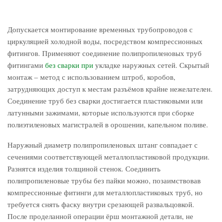
Допускается монтирование временных трубопроводов с
циркуляцией холодной воды, посредством компрессионных
фитингов. Применяют соединение полипропиленовых труб
фитингами
без сварки при
укладке наружных сетей. Скрытый
монтаж – метод с использованием штроб, коробов,
затрудняющих доступ к местам разъёмов крайне нежелателен.
Соединение труб без сварки достигается пластиковыми или
латунными зажимами, которые используются при сборке
полиэтиленовых магистралей в орошении, капельном поливе.
Наружный диаметр полипропиленовых штанг совпадает с
сечениями соответствующей металлопластиковой продукции.
Разнятся изделия толщиной стенок. Соединить
полипропиленовые трубы без пайки можно, позаимствовав
компрессионные фитинги для металлопластиковых труб, но
требуется снять фаску внутри срезающей развальцовкой.
После проделанной операции ёрш монтажной детали, не