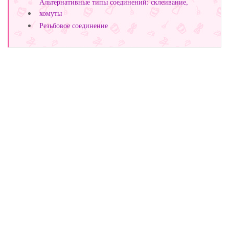
Альтернативные типы соединений: склеивание,
хомуты
Резьбовое соединение