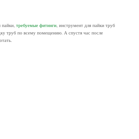
я пайки,
требуемые фитинги
, инструмент для пайки труб
ку труб по всему помещению. А спустя час после
отать.