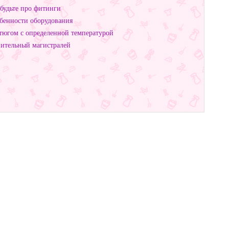
будьте про фитинги
обенности оборудования
тюгом с определенной температурой
пительный магистралей