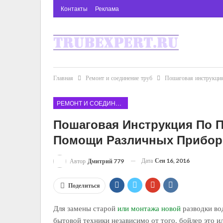
Контакты
Реклама
Главная
Ремонт и соединение труб
Пошаговая инструкция
РЕМОНТ И СОЕДИНЕНИЕ ТРУБ
Пошаговая Инструкция По П
Помощи Различных Приборо
Дата
Сен 16, 2016
Автор
Дмитрий 779
Поделиться
Для замены старой
или монтажа новой
разводки во
бытовой техники независимо от того, бойлер это 