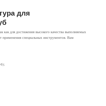
тура для
уб
так как для достижения высокого качества выполняемых
ет применения специальных инструментов. Вам
б);