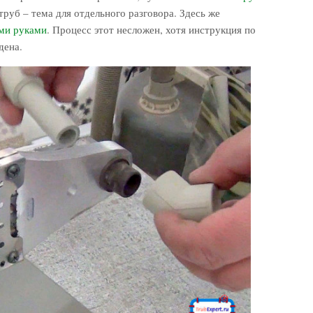
руб – тема для отдельного разговора. Здесь же
ими руками
. Процесс этот несложен, хотя инструкция по
дена.