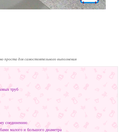
о проста для самостоятельного выполнения
ковых труб
ому соединению
убами малого и большого диаметра