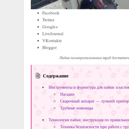
Facebook
Twitter
Google+
LiveJournal
VKontakte
Blogger
Пайка полипропиленовых труб достаточн
Содержание
Инструменты и фурнитура для пайки пласти
Насадки
Сварочный аппарат — лучший прибор
Трубные ножницы
Технология пайки: инструкция по правильн
Техника безопасности при работе с тр