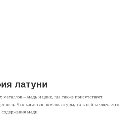
ия латуни
х металлов – медь и цинк, где также присутствует
рганец. Что касается номенклатуры, то в ней заключается
т содержания меди.