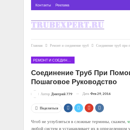
Контакты
Реклама
Главная
Ремонт и соединение труб
Соединение труб при 
РЕМОНТ И СОЕДИНЕНИЕ ТРУБ
Соединение Труб При Помо
Пошаговое Руководство
Дата
Фев 29, 2016
Автор
Дмитрий 779
Поделиться
Чтоб не углубляться в сложные термины, скажем,
ч
любой систем и устанавливает их в определенном 