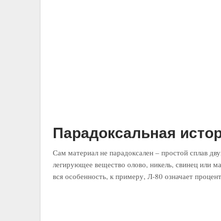
Парадоксальная истор
Сам материал не парадоксален – простой сплав дву
легирующее вещество олово, никель, свинец или ма
вся особенность, к примеру, Л-80 означает процен