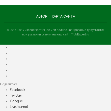
АВТОР
КАРТА САЙТА
© 2015-2017 Любое частичное или полное копирование допускается
при указании ссылки на наш сайт. TrubExpert.ru
Поделиться
Facebook
Twitter
Google+
LiveJournal