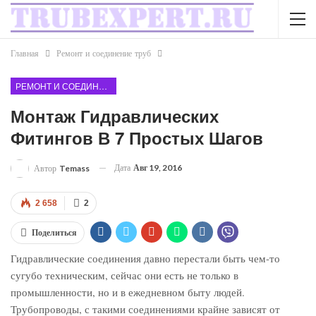
Главная
Ремонт и соединение труб
РЕМОНТ И СОЕДИНЕНИЕ ТРУБ
Монтаж Гидравлических
Фитингов В 7 Простых Шагов
Дата
Авг 19, 2016
Автор
Temass
2 658
2
Поделиться
Гидравлические соединения давно перестали быть чем-то
сугубо техническим, сейчас они есть не только в
промышленности, но и в ежедневном быту людей.
Трубопроводы, с такими соединениями крайне зависят от