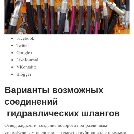
Facebook
Twitter
Google+
LiveJournal
VKontakte
Blogger
Варианты возможных
соединений
гидравлических шлангов
Отвод жидкости, создание поворота под различным
углом;Если вам предстоит создавать трубопровод с прямыми