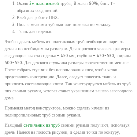
Около
3м пластиковой
трубы, 8 колен 90%, 6шт. Т-
образных соединений.
Клей для работ с ПВХ.
Пила с мелкими зубьями или ножовка по металлу.
Ткань для сиденья.
Чтобы сделать мебель из пластиковых труб необходимо нарезать
детали по необходимым размерам. Для взрослого человека размеры
следующие: высота сиденья – 450 мм, глубина – 470-530, ширина
500-550. Для детского стульчика размеры соответственно меньше.
После собрать стульчик без использования клея, чтобы четко
представлять конструкцию. Далее, следует повесить ткань и
приклеить составляющие клеем. Так конструируется мебель из труб
пвх своими руками, которая станет украшением вашего загородного
дома.
Применяя метод конструктора, можно сделать качели из
полипропиленовых труб своими руками.
Изящный
светильник из труб
своими руками получают, используя
дрель. Нанеся на полость рисунок, и сделав точки по контуру,