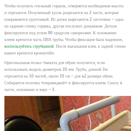
Чтобы получить стильный горшок, отмеряется необходимая высота
и отрезается. Полученный кусок разрезается на 2 части, которые
покрываются грунтовкой. Из доски вырезаются 2 заготовки – одна
на заднюю стенку горшка, другая послужит донышком. Детали
фиксируются под углом 90 градусов саморезами. К основанию
клеем крепится часть ПВХ трубы. Чтобы фиксация была надежнее,
воспользуйтесь струбциной
. После высыхания клея, к задней стенке
кашпо крепится кронштейн.
Оригинальная полка-банкета для обуви получится, если
использовать модель диаметром 30 мм. Труба, длиной 3м
отрезается на 10 частей, около 30 см – для 42 размера обуви.
Собирается полочка «пирамидкой» и фиксируется клеем. Снизу 4
части, основание и верх – 3.