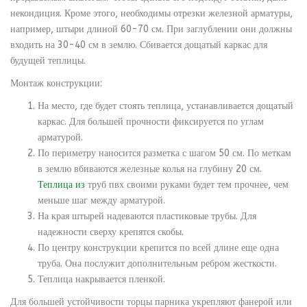
некондиция. Кроме этого, необходимы отрезки железной арматуры,
например, штыри длиной 60-70 см. При заглублении они должны
входить на 30-40 см в землю. Сбивается дощатый каркас для
будущей теплицы.
Монтаж конструкции:
На место, где будет стоять теплица, устанавливается дощатый
каркас. Для большей прочности фиксируется по углам
арматурой.
По периметру наносится разметка с шагом 50 см. По меткам
в землю вбиваются железные колья на глубину 20 см.
Теплица из
труб пвх своими руками будет тем прочнее, чем
меньше шаг между арматурой.
На края штырей надеваются пластиковые трубы. Для
надежности сверху крепятся скобы.
По центру конструкции крепится по всей длине еще одна
труба. Она послужит дополнительным ребром жесткости.
Теплица накрывается пленкой.
Для большей устойчивости торцы парника укрепляют фанерой или