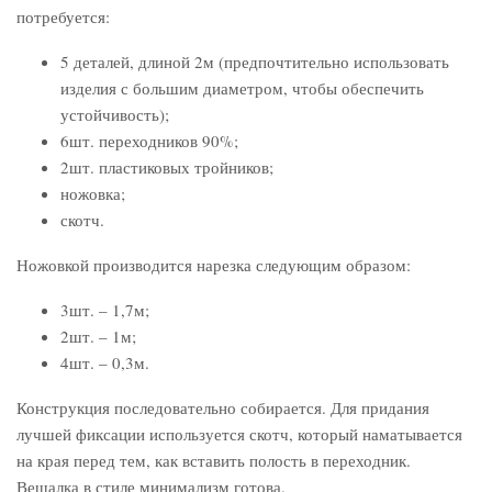
потребуется:
5 деталей, длиной 2м (предпочтительно использовать
изделия с большим диаметром, чтобы обеспечить
устойчивость);
6шт. переходников 90%;
2шт. пластиковых тройников;
ножовка;
скотч.
Ножовкой производится нарезка следующим образом:
3шт. – 1,7м;
2шт. – 1м;
4шт. – 0,3м.
Конструкция последовательно собирается. Для придания
лучшей фиксации используется скотч, который наматывается
на края перед тем, как вставить полость в переходник.
Вешалка в стиле минимализм готова.