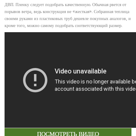
ДВП. Пленку следует подобрать качественную. Обычная рвется от
порывов ветра, ведь конструкция не «жесткая». Собранная теплица
своими руками из пластиковых труб дешевле покупных аналогов, и
кроме того, можно самому подобрать соответствующий размер.
ПОСМОТРЕТЬ ВИДЕО