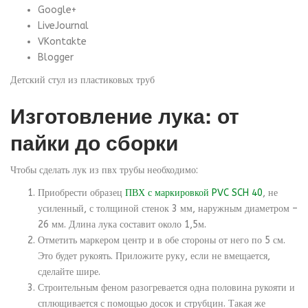
Google+
LiveJournal
VKontakte
Blogger
Детский стул из пластиковых труб
Изготовление лука: от
пайки до сборки
Чтобы сделать лук из пвх трубы необходимо:
Приобрести образец
ПВХ с маркировкой PVC SCH 40
, не
усиленный, с толщиной стенок 3 мм, наружным диаметром –
26 мм. Длина лука составит около 1,5м.
Отметить маркером центр и в обе стороны от него по 5 см.
Это будет рукоять. Приложите руку, если не вмещается,
сделайте шире.
Строительным феном разогревается одна половина рукояти и
сплющивается с помощью досок и струбцин. Такая же