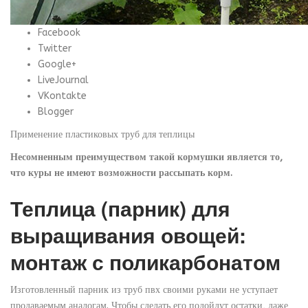
Facebook
Twitter
Google+
LiveJournal
VKontakte
Blogger
Применение пластиковых труб для теплицы
Несомненным преимуществом такой кормушки является то,
что куры не имеют возможности рассыпать корм.
Теплица (парник) для
выращивания овощей:
монтаж с поликарбонатом
Изготовленный парник из труб пвх своими руками не уступает
продаваемым аналогам. Чтобы сделать его подойдут остатки, даже