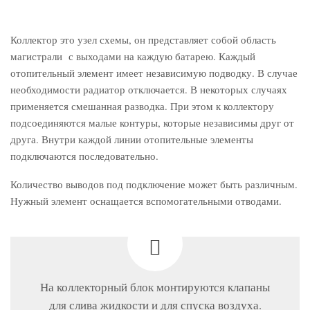
Коллектор это узел схемы, он представляет собой область
магистрали с выходами на каждую батарею. Каждый
отопительный элемент имеет независимую подводку. В случае
необходимости радиатор отключается. В некоторых случаях
применяется смешанная разводка. При этом к коллектору
подсоединяются малые контуры, которые независимы друг от
друга. Внутри каждой линии отопительные элементы
подключаются последовательно.
Количество выводов под подключение может быть различным.
Нужный элемент оснащается вспомогательными отводами.
На коллекторный блок монтируются клапаны
для слива жидкости и для спуска воздуха.