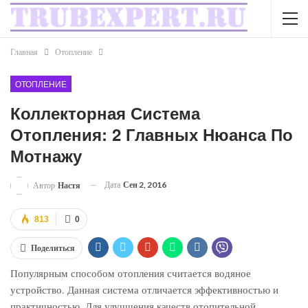
Главная
Отопление
ОТОПЛЕНИЕ
Коллекторная Система
Отопления: 2 Главных Нюанса По
Мотнажу
Дата
Сен 2, 2016
Автор
Настя
813
0
Поделиться
Популярным способом отопления считается водяное
устройство. Данная система отличается эффективностью и
практичностью. Для улучшения качеств отопительной