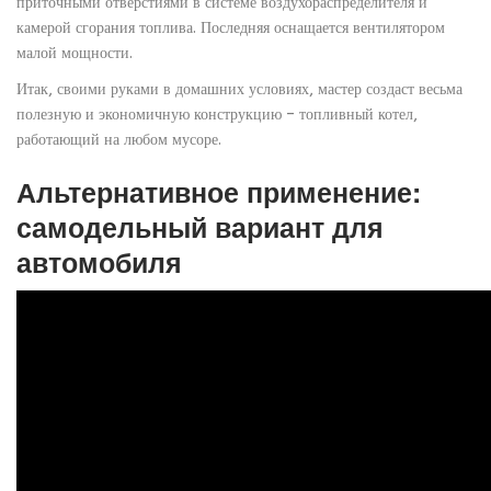
приточными отверстиями в системе воздухораспределителя и
камерой сгорания топлива. Последняя оснащается вентилятором
малой мощности.
Итак, своими руками в домашних условиях, мастер создаст весьма
полезную и экономичную конструкцию – топливный котел,
работающий на любом мусоре.
Альтернативное применение:
самодельный вариант для
автомобиля