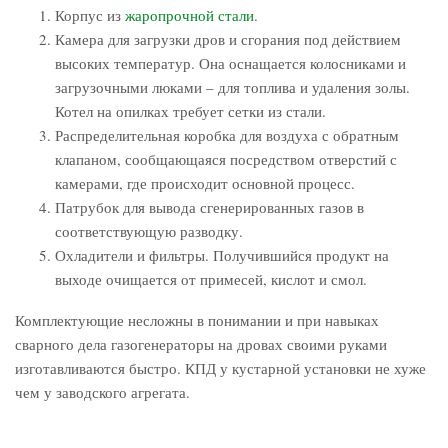
Корпус из
жаропрочной стали
.
Камера для загрузки дров и сгорания под действием
высоких температур. Она оснащается колосниками и
загрузочными люками – для топлива и удаления золы.
Котел на опилках требует сетки из стали.
Распределительная коробка для воздуха с обратным
клапаном, сообщающаяся посредством отверстий с
камерами, где происходит основной процесс.
Патрубок для вывода сгенерированных газов в
соответствующую разводку.
Охладители и фильтры. Получившийся продукт на
выходе очищается от примесей, кислот и смол.
Комплектующие несложны в понимании и при навыках
сварного дела газогенераторы на дровах своими руками
изготавливаются быстро. КПД у кустарной установки не хуже
чем у заводского агрегата.