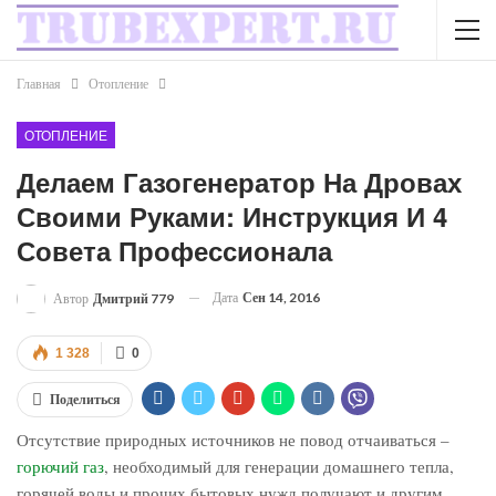
Главная
Отопление
ОТОПЛЕНИЕ
Делаем Газогенератор На Дровах
Своими Руками: Инструкция И 4
Совета Профессионала
Дата
Сен 14, 2016
Автор
Дмитрий 779
1 328
0
Поделиться
Отсутствие природных источников не повод отчаиваться –
горючий газ
, необходимый для генерации домашнего тепла,
горячей воды и прочих бытовых нужд получают и другим