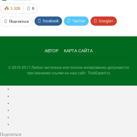
1 328
0
Facebook
Twitter
Google+
Поделиться
WhatsApp
VK
Viber
АВТОР
КАРТА САЙТА
© 2015-2017 Любое частичное или полное копирование допускается
при указании ссылки на наш сайт. TrubExpert.ru
Поделиться