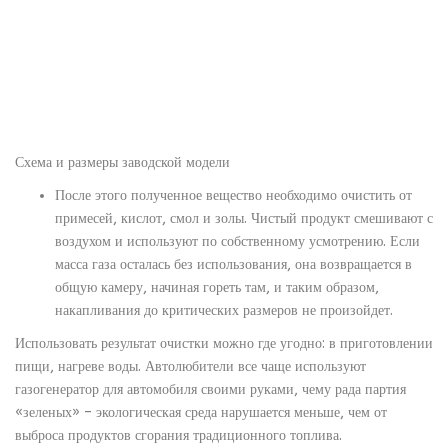
Схема и размеры заводской модели
После этого полученное вещество необходимо очистить от
примесей, кислот, смол и золы. Чистый продукт смешивают с
воздухом и используют по собственному усмотрению. Если
масса газа осталась без использования, она возвращается в
общую камеру, начиная гореть там, и таким образом,
накапливания до критических размеров не произойдет.
Использовать результат очистки можно где угодно: в приготовлении
пищи, нагреве воды. Автолюбители все чаще используют
газогенератор для автомобиля своими руками, чему рада партия
«зеленых» – экологическая среда нарушается меньше, чем от
выброса продуктов сгорания традиционного топлива.