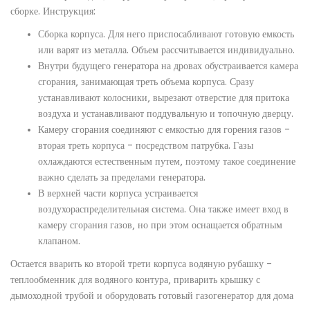
сборке. Инструкция:
Сборка корпуса. Для него приспосабливают готовую емкость
или варят из металла. Объем рассчитывается индивидуально.
Внутри будущего генератора на дровах обустраивается камера
сгорания, занимающая треть объема корпуса. Сразу
устанавливают колосники, вырезают отверстие для притока
воздуха и устанавливают поддувальную и топочную дверцу.
Камеру сгорания соединяют с емкостью для горения газов –
вторая треть корпуса – посредством патрубка. Газы
охлаждаются естественным путем, поэтому такое соединение
важно сделать за пределами генератора.
В верхней части корпуса устраивается
воздухораспределительная система. Она также имеет вход в
камеру сгорания газов, но при этом оснащается обратным
клапаном.
Остается вварить ко второй трети корпуса водяную рубашку –
теплообменник для водяного контура, приварить крышку с
дымоходной трубой и оборудовать готовый газогенератор для дома