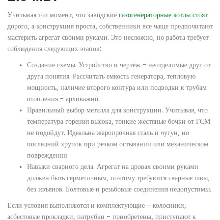
Учитывая тот момент, что заводские
газогенераторные котлы стоят
дорого, а конструкция проста, собственники все чаще предпочитают
мастерить агрегат своими руками. Это несложно, но работа требует
соблюдения следующих этапов:
Создание схемы. Устройство и чертёж – неотделимые друг от
друга понятия. Рассчитать емкость генератора, тепловую
мощность, наличие второго контура или подводки к трубам
отопления – архиважно.
Правильный выбор металла для конструкции. Учитывая, что
температура горения высока, тонкие жестяные бочки от ГСМ
не подойдут. Идеальна жаропрочная сталь и чугун, но
последний хрупок при резком остывании или механическом
повреждении.
Навыки сварного дела. Агрегат на дровах своими руками
должен быть герметичным, поэтому требуются сварные швы,
без изъянов. Болтовые и резьбовые соединения недопустимы.
Если условия выполняются и комплектующие – колосники,
асбестовые прокладки, патрубки – приобретены, приступают к