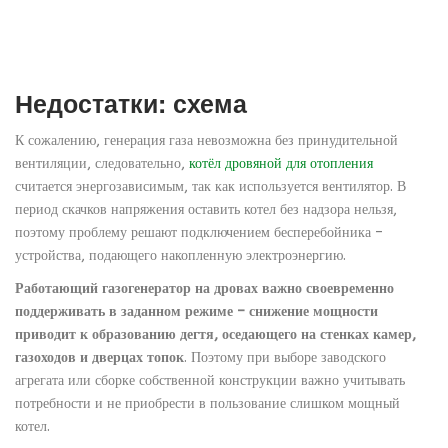
Недостатки: схема
К сожалению, генерация газа невозможна без принудительной
вентиляции, следовательно,
котёл дровяной для отопления
считается энергозависимым, так как используется вентилятор. В
период скачков напряжения оставить котел без надзора нельзя,
поэтому проблему решают подключением бесперебойника –
устройства, подающего накопленную электроэнергию.
Работающий газогенератор на дровах важно своевременно
поддерживать в заданном режиме – снижение мощности
приводит к образованию дегтя, оседающего на стенках камер,
газоходов и дверцах топок
. Поэтому при выборе заводского
агрегата или сборке собственной конструкции важно учитывать
потребности и не приобрести в пользование слишком мощный
котел.