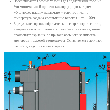
Обеспечиваются особые условия для поддержания горения.
Это минимальный процент кислорода, при котором
«бушующее пламя» исключено – топливо тлеет, а
температура создана чрезвычайно высокая – от 1100⁰С.
В результате горения образуется концентрат горючего газа,
который нельзя использовать сразу без охлаждения, иначе
произойдет взрыв из-за притока большого количества
кислорода и высокой температуры. Охладителем выступает
патрубок, ведущий в газосборник.