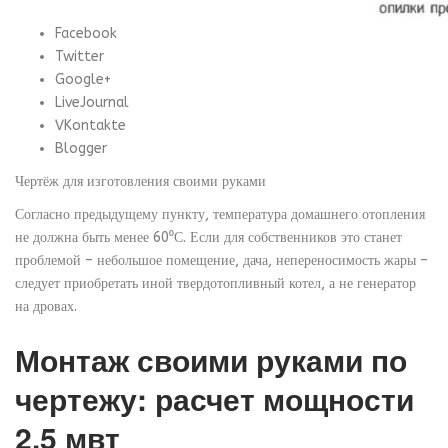
Facebook
Twitter
Google+
LiveJournal
VKontakte
Blogger
Чертёж для изготовления своими руками
Согласно предыдущему пункту, температура домашнего отопления
не должна быть менее 60⁰С. Если для собственников это станет
проблемой – небольшое помещение, дача, непереносимость жары –
следует приобретать иной твердотопливный котел, а не генератор
на дровах.
Монтаж своими руками по
чертежу: расчет мощности
2.5 мвт