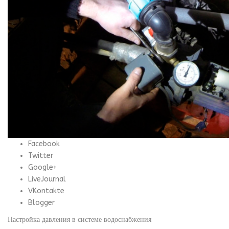
Facebook
Twitter
Google+
LiveJournal
VKontakte
Blogger
Настройка давления в системе водоснабжения