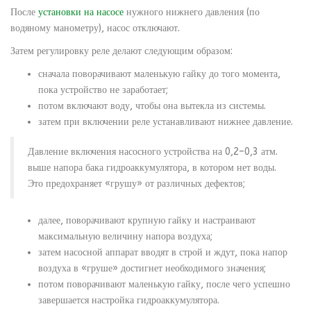
После
установки на насосе
нужного нижнего давления (по
водяному манометру), насос отключают.
Затем регулировку реле делают следующим образом:
сначала поворачивают маленькую гайку до того момента,
пока устройство не заработает;
потом включают воду, чтобы она вытекла из системы.
затем при включении реле устанавливают нижнее давление.
Давление включения насосного устройства на 0,2–0,3 атм.
выше напора бака гидроаккумулятора, в котором нет воды.
Это предохраняет «грушу» от различных дефектов;
далее, поворачивают крупную гайку и настраивают
максимальную величину напора воздуха;
затем насосной аппарат вводят в строй и ждут, пока напор
воздуха в «груше» достигнет необходимого значения;
потом поворачивают маленькую гайку, после чего успешно
завершается настройка гидроаккумулятора.