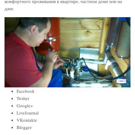
комфортного проживания в квартире, частном доме или на
даче.
Facebook
Twitter
Google+
LiveJournal
VKontakte
Blogger