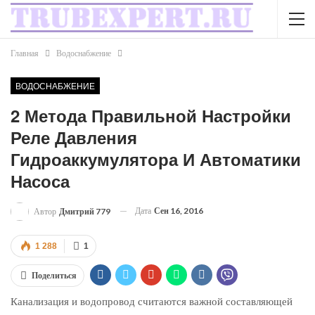
Главная
Водоснабжение
ВОДОСНАБЖЕНИЕ
2 Метода Правильной Настройки
Реле Давления
Гидроаккумулятора И Автоматики
Насоса
Дата
Сен 16, 2016
Автор
Дмитрий 779
1 288
1
Поделиться
Канализация и водопровод считаются важной составляющей