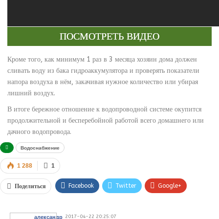
ПОСМОТРЕТЬ ВИДЕО
Кроме того, как минимум 1 раз в 3 месяца хозяин дома должен
сливать воду из бака гидроаккумулятора и проверять показатели
напора воздуха в нём, закачивая нужное количество или убирая
лишний воздух.
В итоге бережное отношение к водопроводной системе окупится
продолжительной и бесперебойной работой всего домашнего или
дачного водопровода.
Водоснабжение
1 288
1
Facebook
Twitter
Google+
Поделиться
WhatsApp
VK
Viber
2017-04-22 20:25:07
александр