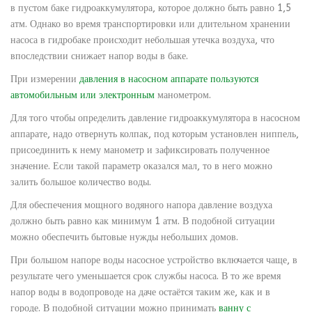
в пустом баке гидроаккумулятора, которое должно быть равно 1,5
атм. Однако во время транспортировки или длительном хранении
насоса в гидробаке происходит небольшая утечка воздуха, что
впоследствии снижает напор воды в баке.
При измерении
давления в насосном аппарате пользуются
автомобильным или электронным
манометром.
Для того чтобы определить давление гидроаккумулятора в насосном
аппарате, надо отвернуть колпак, под которым установлен ниппель,
присоединить к нему манометр и зафиксировать полученное
значение. Если такой параметр оказался мал, то в него можно
залить большое количество воды.
Для обеспечения мощного водяного напора давление воздуха
должно быть равно как минимум 1 атм. В подобной ситуации
можно обеспечить бытовые нужды небольших домов.
При большом напоре воды насосное устройство включается чаще, в
результате чего уменьшается срок службы насоса. В то же время
напор воды в водопроводе на даче остаётся таким же, как и в
городе. В подобной ситуации можно принимать
ванну с