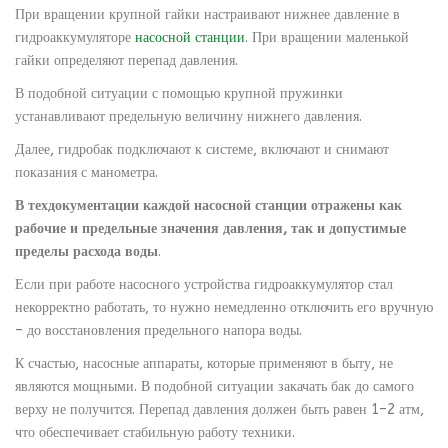
При вращении крупной гайки настраивают нижнее давление в
гидроаккумуляторе
насосной станции
. При вращении маленькой
гайки определяют перепад давления.
В подобной ситуации с помощью крупной пружинки
устанавливают предельную величину нижнего давления.
Далее, гидробак подключают к системе, включают и снимают
показания с манометра.
В техдокументации каждой насосной станции отражены как
рабочие и предельные значения давления, так и допустимые
пределы расхода воды
.
Если при работе насосного устройства гидроаккумулятор стал
некорректно работать, то нужно немедленно отключить его вручную
– до восстановления предельного напора воды.
К счастью, насосные аппараты, которые применяют в быту, не
являются мощными. В подобной ситуации закачать бак до самого
верху не получится. Перепад давления должен быть равен 1–2 атм,
что обеспечивает стабильную работу техники.