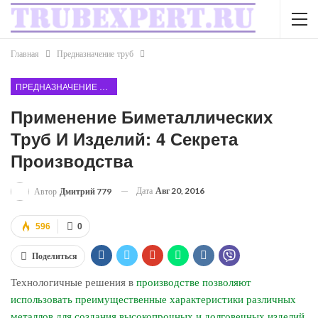
Главная
Предназначение труб
ПРЕДНАЗНАЧЕНИЕ ТРУБ
Применение Биметаллических
Труб И Изделий: 4 Секрета
Производства
Дата
Авг 20, 2016
Автор
Дмитрий 779
596
0
Поделиться
Технологичные решения в
производстве позволяют
использовать преимущественные характеристики различных
металлов для создания высокопрочных и долговечных изделий
.