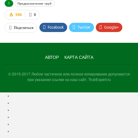
Предназначение труб
596
0
Facebook
Twitter
Google+
Поделиться
WhatsApp
VK
Viber
АВТОР
КАРТА САЙТА
© 2015-2017 Любое частичное или полное копирование допускается
при указании ссылки на наш сайт. TrubExpert.ru