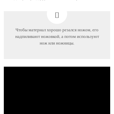
Чтобы материал хорошо резался ножом, его
надпиливают ножовкой, а потом используют
нож или ножницы.