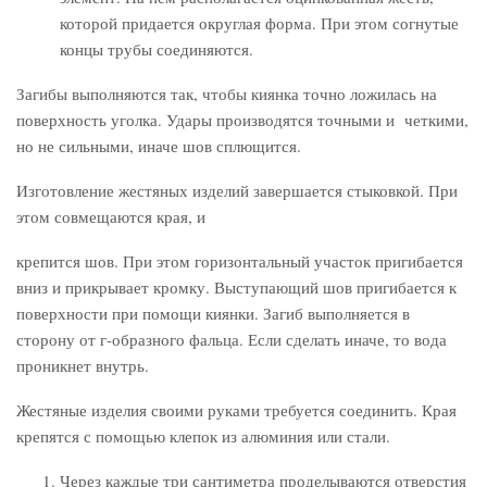
которой придается округлая форма. При этом согнутые
концы трубы соединяются.
Загибы выполняются так, чтобы киянка точно ложилась на
поверхность уголка. Удары производятся точными и четкими,
но не сильными, иначе шов сплющится.
Изготовление жестяных изделий завершается стыковкой. При
этом совмещаются края, и
крепится шов. При этом горизонтальный участок пригибается
вниз и прикрывает кромку. Выступающий шов пригибается к
поверхности при помощи киянки. Загиб выполняется в
сторону от г-образного фальца. Если сделать иначе, то вода
проникнет внутрь.
Жестяные изделия своими руками требуется соединить. Края
крепятся с помощью клепок из алюминия или стали.
Через каждые три сантиметра проделываются отверстия