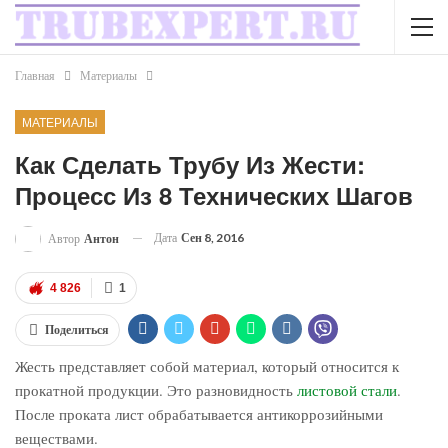
Главная
Материалы
МАТЕРИАЛЫ
Как Сделать Трубу Из Жести:
Процесс Из 8 Технических Шагов
Дата
Сен 8, 2016
Автор
Антон
4 826
1
Поделиться
Жесть представляет собой материал, который относится к
прокатной продукции. Это разновидность
листовой стали
.
После проката лист обрабатывается антикоррозийными
веществами.