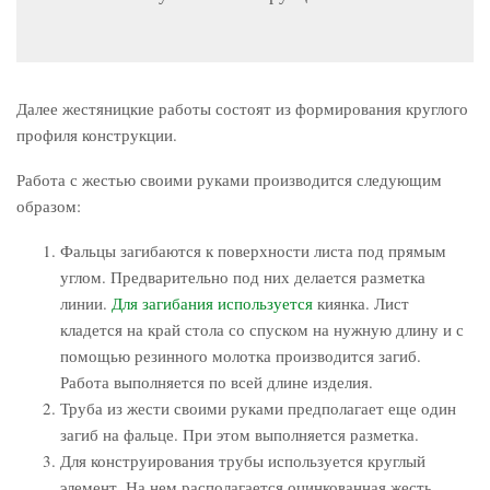
Далее жестяницкие работы состоят из формирования круглого
профиля конструкции.
Работа с жестью своими руками производится следующим
образом:
Фальцы загибаются к поверхности листа под прямым
углом. Предварительно под них делается разметка
линии.
Для загибания используется
киянка. Лист
кладется на край стола со спуском на нужную длину и с
помощью резинного молотка производится загиб.
Работа выполняется по всей длине изделия.
Труба из жести своими руками предполагает еще один
загиб на фальце. При этом выполняется разметка.
Для конструирования трубы используется круглый
элемент. На нем располагается оцинкованная жесть,