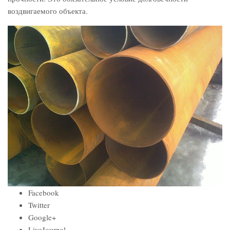
воздвигаемого объекта.
Facebook
Twitter
Google+
LiveJournal