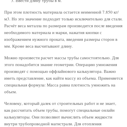
Ввести длину трубы в м.
При этом плотность материала остается неименной 7.850 кг/
м3. Но это значение подходит только исключительно для стали.
Расчёт веса металла по размерам производится после введения
необходимого материала и марки, нажатия кнопки с
изображением нужного проката, введения размеры сторон в
мм. Кроме веса высчитывают длину.
Можно произвести расчет массы трубы самостоятельно. Для
этого понадобится знание геометрии. Операцию умножения
производят с помощью оффлайнового калькулятора. Важно
иметь представление, как найти массу из объема. Применяется
специальная формула: Масса равна плотность умножить на
объем.
Человеку, который далек от строительных работ и не знает,
как рассчитать объем трубы, помогут специальные онлайн
калькуляторы. Они позволяют вычислить объем жидкости
внутри трубопроводной магистрали. Для отопления