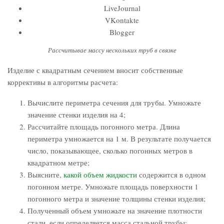
LiveJournal
VKontakte
Blogger
Рассчитывае массу нескольких труб в связке
Изделие с квадратным сечением вносит собственные
коррективы в алгоритмы расчета:
Вычислите периметра сечения для трубы. Умножьте
значение стенки изделия на 4;
Рассчитайте площадь погонного метра. Длина
периметра умножается на 1 м. В результате получается
число, показывающее, сколько погонных метров в
квадратном метре;
Выясните,
какой объем жидкости
содержится в одном
погонном метре. Умножьте площадь поверхности 1
погонного метра и значение толщины стенки изделия;
Полученный объем умножьте на значение плотности
стали, если определяется масса стальной трубы;