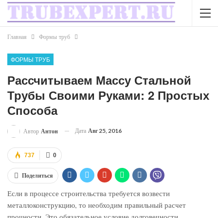
Главная
Формы труб
ФОРМЫ ТРУБ
Рассчитываем Массу Стальной
Трубы Своими Руками: 2 Простых
Способа
Дата
Авг 25, 2016
Автор
Антон
737
0
Поделиться
Если в процессе строительства требуется возвести
металлоконструкцию, то необходим правильный расчет
прочности. Это обязательное условие долговечности