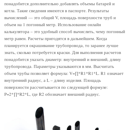
понадобится дополнительно добавлять объемы батарей и
котла. Такие сведения имеются в паспорте. Результаты
вычислений — это общий V, площадь поверхности труб и
объем на 1 погонный метр. Использование онлайн
калькулятора – это удобный способ вычислить, чему погонный
метр равен. Расчеты пригодятся в дальнейшем. Когда
планируется окрашивание трубопровода, то заранее лучше
знать, сколько потребуется краски. Для выполнения расчетов
понадобится указать диаметр: внутренний и внешний, длину
трубопровода. Параметры указываются в мм. Высчитать
объем трубы позволяет формула: V=∏*R1*R1*L. R1 означает
внутренний радиус, а L – длину изделия. Площадь
поверхности рассчитывается по следующей формуле:
P=2*∏*R2*L, где R2 обозначает внешний радиус.