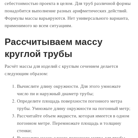
себестоимостью проекта в целом. Для труб различной формы
понадобится выполнение разных арифметических действий.
Формулы массы варьируются. Нет универсального варианта,
применимого ко всем ситуациям.
Рассчитываем массу
круглой трубы
Расчёт массы для изделий с круглым сечением делается
следующим образом:
Вычислите длину окружности. Для этого умножьте
число пи и наружный диаметр трубы;
Определите площадь поверхности погонного метра
трубы. Умножьте длину окружности на погонный метр;
Рассчитайте объем жидкости, которая имеется в одном
погонном метре. Перемножьте площадь и толщину
стенки;
Вычислите массу одного погонного метра для трубы.