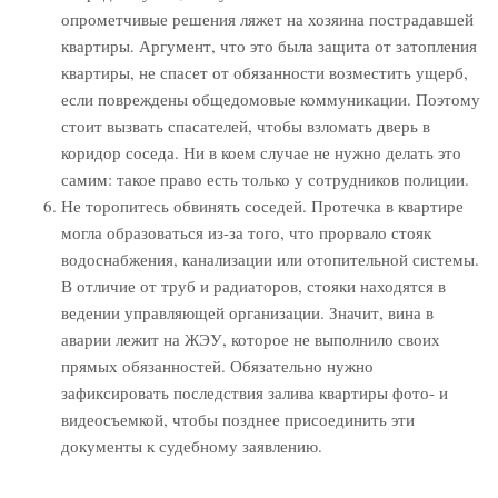
опрометчивые решения ляжет на хозяина пострадавшей
квартиры. Аргумент, что это была защита от затопления
квартиры, не спасет от обязанности возместить ущерб,
если повреждены общедомовые коммуникации. Поэтому
стоит вызвать спасателей, чтобы взломать дверь в
коридор соседа. Ни в коем случае не нужно делать это
самим: такое право есть только у сотрудников полиции.
Не торопитесь обвинять соседей. Протечка в квартире
могла образоваться из-за того, что прорвало стояк
водоснабжения, канализации или отопительной системы.
В отличие от труб и радиаторов, стояки находятся в
ведении управляющей организации. Значит, вина в
аварии лежит на ЖЭУ, которое не выполнило своих
прямых обязанностей. Обязательно нужно
зафиксировать последствия залива квартиры фото- и
видеосъемкой, чтобы позднее присоединить эти
документы к судебному заявлению.