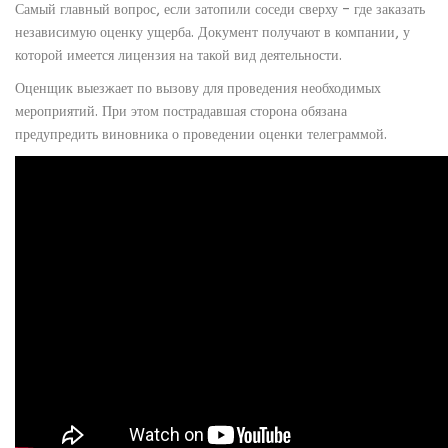
Самый главный вопрос, если затопили соседи сверху – где заказать
независимую оценку ущерба. Документ получают в компании, у
которой имеется лицензия на такой вид деятельности.
Оценщик выезжает по вызову для проведения необходимых
мероприятий. При этом пострадавшая сторона обязана
предупредить виновника о проведении оценки телеграммой.