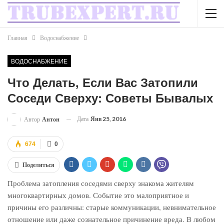
Главная
Водоснабжение
ВОДОСНАБЖЕНИЕ
Что Делать, Если Вас Затопили
Соседи Сверху: Советы Бывалых
Дата
Янв 25, 2016
Автор
Антон
674
0
Поделиться
Проблема затопления соседями сверху знакома жителям
многоквартирных домов. Событие это малоприятное и
причины его различны: старые коммуникации, невнимательное
отношение или даже сознательное причинение вреда. В любом