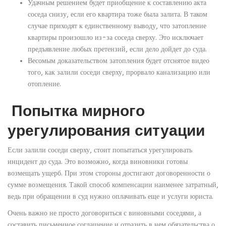
Удачным решением будет приобщение к составлению акта
соседа снизу, если его квартира тоже была залита. В таком
случае приходят к единственному выводу, что затопление
квартиры произошло из-за соседа сверху. Это исключает
предъявление любых претензий, если дело дойдет до суда.
Весомым доказательством затопления будет отснятое видео
того, как залили соседи сверху, прорвало канализацию или
отопление.
Попытка мирного
урегулирования ситуации
Если залили соседи сверху, стоит попытаться урегулировать
инцидент до суда. Это возможно, когда виновники готовы
возмещать ущерб. При этом стороны достигают договоренности о
сумме возмещения. Такой способ компенсации наименее затратный,
ведь при обращении в суд нужно оплачивать еще и услуги юриста.
Очень важно не просто договориться с виновными соседями, а
составить письменное соглашение и отразить в нем обязательства о