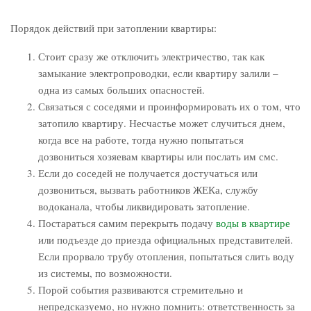
Порядок действий при затоплении квартиры:
Стоит сразу же отключить электричество, так как
замыкание электропроводки, если квартиру залили –
одна из самых больших опасностей.
Связаться с соседями и проинформировать их о том, что
затопило квартиру. Несчастье может случиться днем,
когда все на работе, тогда нужно попытаться
дозвониться хозяевам квартиры или послать им смс.
Если до соседей не получается достучаться или
дозвониться, вызвать работников ЖЕКа, службу
водоканала, чтобы ликвидировать затопление.
Постараться самим перекрыть подачу
воды в квартире
или подъезде до приезда официальных представителей.
Если прорвало трубу отопления, попытаться слить воду
из системы, по возможности.
Порой события развиваются стремительно и
непредсказуемо, но нужно помнить: ответственность за