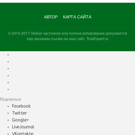
АВТОР
КАРТА САЙТА
© 2015-2017 Любое частичное или полное копирование допускается
при указании ссылки на наш сайт. TrubExpert.ru
Поделиться
Facebook
Twitter
Google+
LiveJournal
VKontakte