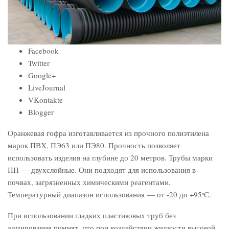
Facebook
Twitter
Google+
LiveJournal
VKontakte
Blogger
Оранжевая гофра изготавливается из прочного полиэтилена
марок ПВХ, ПЭ63 или ПЭ80. Прочность позволяет
использовать изделия на глубине до 20 метров. Трубы марки
ПП — двухслойные. Они подходят для использования в
почвах, загрязненных химическими реагентами.
Температурный диапазон использования — от -20 до +95ᵒС.
При использовании гладких пластиковых труб без
армирования помнят, что при воздействии жидкости высокой