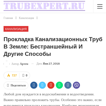
Главная
Канализация
КАНАЛИЗАЦИЯ
Прокладка Канализационных Труб
В Земле: Бестраншейный И
Другие Способы
Дата
Янв 27, 2018
Автор
Артем
727
0
Поделиться
Любой дом нуждается в водоснабжении и водоотведении.
Важно правильно проложить трубы. Особенно это важно, если
выполняется прокладка канализации. Наиболее экономичным