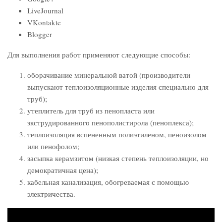
LiveJournal
VKontakte
Blogger
Для выполнения работ применяют следующие способы:
оборачивание минеральной ватой (производители
выпускают теплоизоляционные изделия специально для
труб);
утеплитель для труб из пенопласта или
экструдированного пенополистирола (пеноплекса);
теплоизоляция вспененным полиэтиленом, пеноизолом
или пенофолом;
засыпка керамзитом (низкая степень теплоизоляции, но
демократичная цена);
кабельная канализация, обогреваемая с помощью
электричества.