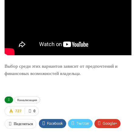
Выбор среди этих вариантов зависит от предпочтений и
финансовых возможностей владельца.
Канализация
727
0
Facebook
Twitter
Google+
Поделиться
WhatsApp
VK
Viber