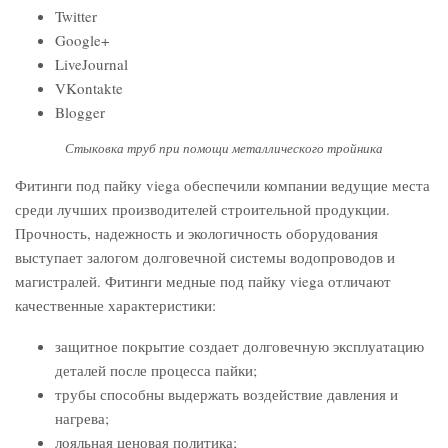
Twitter
Google+
LiveJournal
VKontakte
Blogger
Стыковка труб при помощи металлического тройника
Фитинги под пайку viega обеспечили компании ведущие места
среди лучших производителей строительной продукции.
Прочность, надежность и экологичность оборудования
выступает залогом долговечной системы водопроводов и
магистралей. Фитинги медные под пайку viega отличают
качественные характеристики:
защитное покрытие создает долговечную эксплуатацию
деталей после процесса пайки;
трубы способны выдержать воздействие давления и
нагрева;
лояльная ценовая политика;