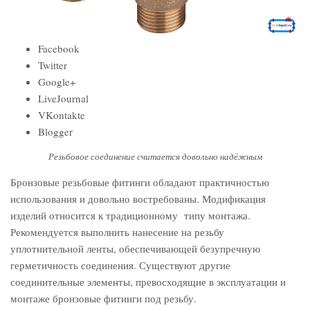
Facebook
Twitter
Google+
LiveJournal
VKontakte
Blogger
Резьбовое соединение считается довольно надёжным
Бронзовые резьбовые фитинги обладают практичностью
использования и довольно востребованы. Модификация
изделий относится к традиционному типу монтажа.
Рекомендуется выполнить нанесение на резьбу
уплотнительной ленты, обеспечивающей безупречную
герметичность соединения. Существуют другие
соединительные элементы, превосходящие в эксплуатации и
монтаже бронзовые фитинги под резьбу.