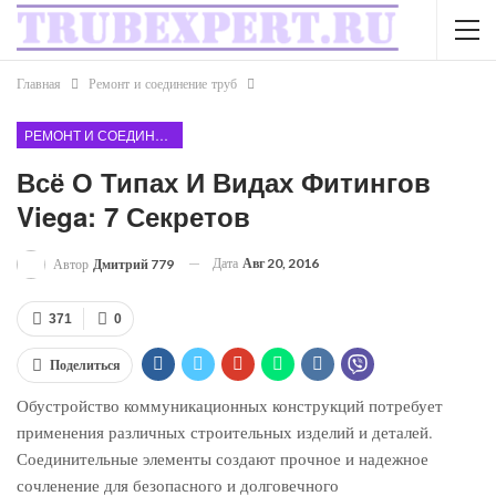
Главная
Ремонт и соединение труб
РЕМОНТ И СОЕДИНЕНИЕ ТРУБ
Всё О Типах И Видах Фитингов
Viega: 7 Секретов
Дата
Авг 20, 2016
Автор
Дмитрий 779
371
0
Поделиться
Обустройство коммуникационных конструкций потребует
применения различных строительных изделий и деталей.
Соединительные элементы создают прочное и надежное
сочленение для безопасного и долговечного