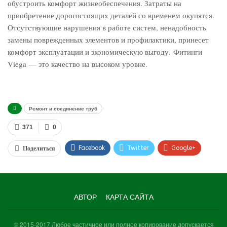
обустроить комфорт жизнеобеспечения. Затраты на
приобретение дорогостоящих деталей со временем окупятся.
Отсутствующие нарушения в работе систем, ненадобность
замены поврежденных элементов и профилактики, принесет
комфорт эксплуатации и экономическую выгоду. Фитинги
Viega — это качество на высоком уровне.
Ремонт и соединение труб
371
0
Facebook
Twitter
Google+
Поделиться
WhatsApp
VK
Viber
АВТОР
КАРТА САЙТА
© 2015-2017 Любое частичное или полное копирование допускается