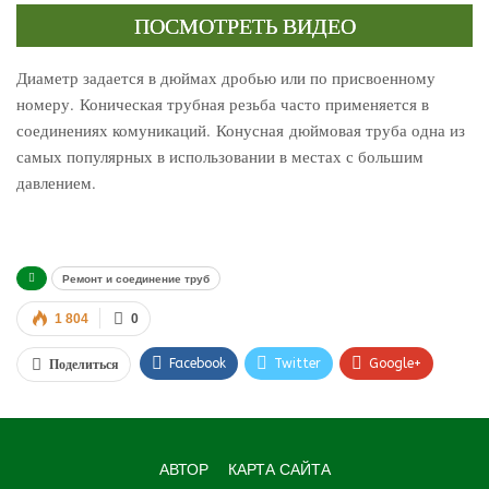
ПОСМОТРЕТЬ ВИДЕО
Диаметр задается в дюймах дробью или по присвоенному
номеру. Коническая трубная резьба часто применяется в
соединениях комуникаций. Конусная дюймовая труба одна из
самых популярных в использовании в местах с большим
давлением.
Ремонт и соединение труб
1 804
0
Facebook
Twitter
Google+
Поделиться
WhatsApp
VK
Viber
АВТОР
КАРТА САЙТА