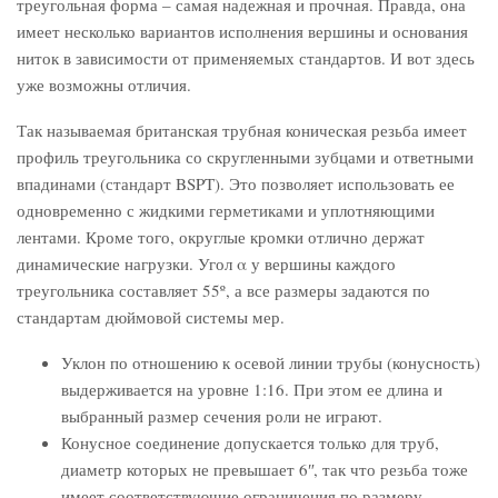
треугольная форма – самая надежная и прочная. Правда, она
имеет несколько вариантов исполнения вершины и основания
ниток в зависимости от применяемых стандартов. И вот здесь
уже возможны отличия.
Так называемая британская трубная коническая резьба имеет
профиль треугольника со скругленными зубцами и ответными
впадинами (стандарт BSPT). Это позволяет использовать ее
одновременно с жидкими герметиками и уплотняющими
лентами. Кроме того, округлые кромки отлично держат
динамические нагрузки. Угол α у вершины каждого
треугольника составляет 55º, а все размеры задаются по
стандартам дюймовой системы мер.
Уклон по отношению к осевой линии трубы (конусность)
выдерживается на уровне 1:16. При этом ее длина и
выбранный размер сечения роли не играют.
Конусное соединение допускается только для труб,
диаметр которых не превышает 6ʺ, так что резьба тоже
имеет соответствующие ограничения по размеру.