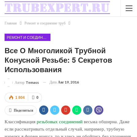
Главная
Ремонт и соединение труб
РЕМОНТ И СОЕДИНЕНИЕ ТРУБ
Все О Многоликой Трубной
Конусной Резьбе: 5 Секретов
Использования
Дата
Авг 19, 2016
Автор
Temass
1 804
0
Поделиться
Классификация
резьбовых соединений
весьма обширна. Даже
если рассматривать отдельный случай, например, трубную
нарезку в форме конуса, то и здесь не обойтись без уточнения