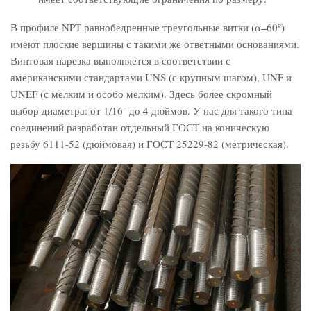
В профиле NPT равнобедренные треугольные витки (α=60º)
имеют плоские вершины с такими же ответными основаниями.
Винтовая нарезка выполняется в соответствии с
американскими стандартами UNS (с крупным шагом), UNF и
UNEF (с мелким и особо мелким). Здесь более скромный
выбор диаметра: от 1/16ʺ до 4 дюймов. У нас для такого типа
соединений разработан отдельный ГОСТ на коническую
резьбу 6111-52 (дюймовая) и ГОСТ 25229-82 (метрическая).