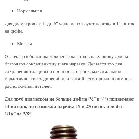
Нормальная
Для диаметров от 1ʺ до 6ʺ чаще используют нарезку в 11 ниток
на дюйм.
Мелкая
Отличается большим количеством витков на единицу длины
благодаря сокращенному шагу нарезки. Делается это для
сохранения толщины и прочности стенок, максимальной
герметичности соединений или тонкой регулировки взаимного
расположения деталей.
Для труб диаметром не больше дюйма (½
ʺ и ¾ʺ) принимают
14 витков, но возможна нарезка 19 и 28 ниток при
d
от
1/16ʺ до 3/8ʺ.