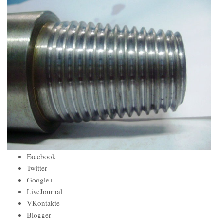
Facebook
Twitter
Google+
LiveJournal
VKontakte
Blogger