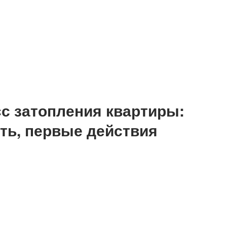
сс затопления квартиры:
ить, первые действия