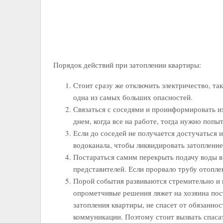
Порядок действий при затоплении квартиры:
Стоит сразу же отключить электричество, так
одна из самых больших опасностей.
Связаться с соседями и проинформировать их
днем, когда все на работе, тогда нужно попы
Если до соседей не получается достучаться 
водоканала, чтобы ликвидировать затопление
Постараться самим перекрыть подачу воды в
представителей. Если прорвало трубу отопле
Порой события развиваются стремительно и 
опрометчивые решения ляжет на хозяина пос
затопления квартиры, не спасет от обязанн
коммуникации. Поэтому стоит вызвать спасат