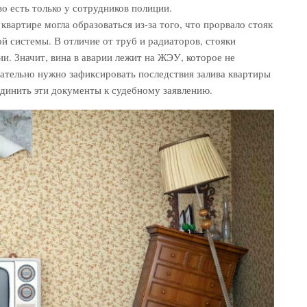
во есть только у сотрудников полиции.
квартире могла образоваться из-за того, что прорвало стояк
й системы. В отличие от труб и радиаторов, стояки
и. Значит, вина в аварии лежит на ЖЭУ, которое не
ательно нужно зафиксировать последствия залива квартиры
единить эти документы к судебному заявлению.