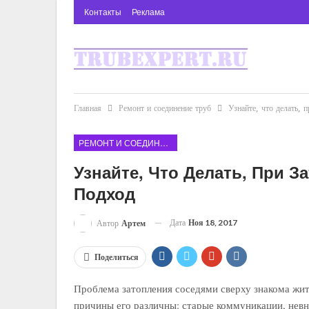
Контакты
Реклама
Главная
Ремонт и соединение труб
Узнайте, что делать, 
РЕМОНТ И СОЕДИНЕНИЕ ТРУБ
Узнайте, Что Делать, При 
Подход
Дата
Ноя 18, 2017
Автор
Артем
Поделиться
Проблема затопления соседями сверху знакома жи
причины его различны: старые коммуникации, нев