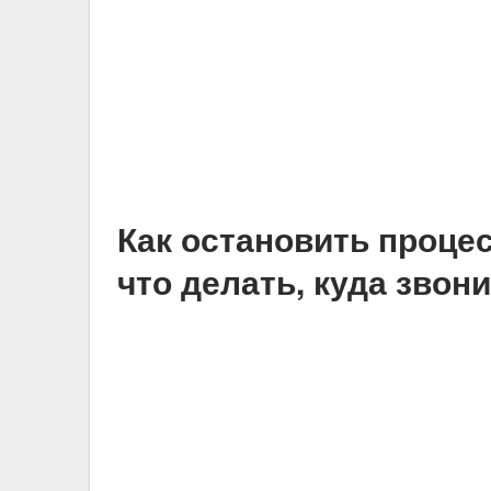
Как остановить проце
что делать, куда звон