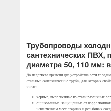
Трубопроводы холодн
сантехнических ПВХ, 
диаметра 50, 110 мм: 
До недавнего времени для устройства сети холодн
стальные сантехнические трубы, для которых свой
числе:
черные, выполненные из стали различных со
оцинкованные, защищенные от коррозионного
исключением мест сварных и резьбовых соед