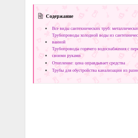
Содержание
Все виды сантехнических труб: металлическ
Трубопроводы холодной воды из сантехничес
ванной
Трубопроводы горячего водоснабжения с пере
своими руками
Отопление: цена оправдывает средства
Трубы для обустройства канализации из разно