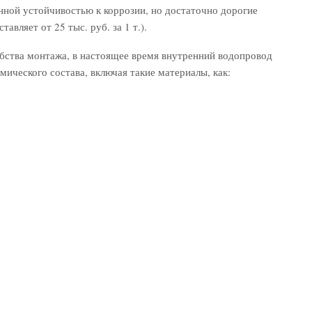
ой устойчивостью к коррозии, но достаточно дорогие
авляет от 25 тыс. руб. за 1 т.).
обства монтажа, в настоящее время внутренний водопровод
ического состава, включая такие материалы, как: