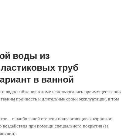
ой воды из
пластиковых труб
вариант в ванной
ого водоснабжения в доме использовались преимущественно
ственны прочность и длительные сроки эксплуатации, в том
ртов – в наибольшей степени подвергающиеся коррозии;
 воздействия при помощи специального покрытия (за
инений);