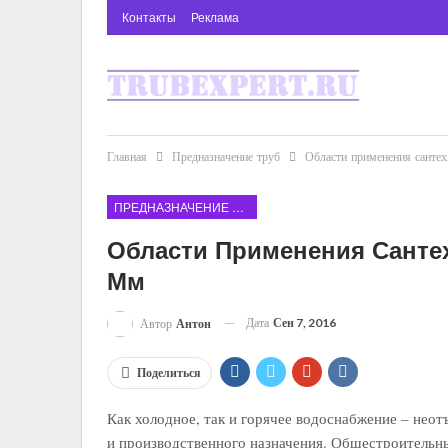
Контакты
Реклама
Главная
Предназначение труб
Области применения сантех
ПРЕДНАЗНАЧЕНИЕ ТРУБ
Области Применения Сантех
Мм
Дата
Сен 7, 2016
Автор
Антон
Поделиться
Как холодное, так и горячее водоснабжение – нео
и производственного назначения. Общестроительн