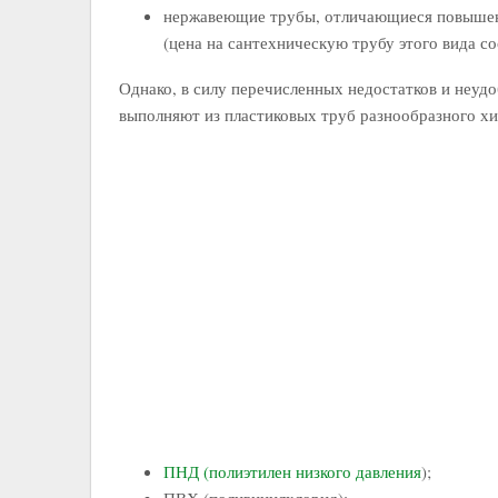
нержавеющие трубы, отличающиеся повышенн
(цена на сантехническую трубу этого вида сост
Однако, в силу перечисленных недостатков и неуд
выполняют из пластиковых труб разнообразного хим
ПНД (полиэтилен низкого давления
);
ПВХ (поливинилхлорид);