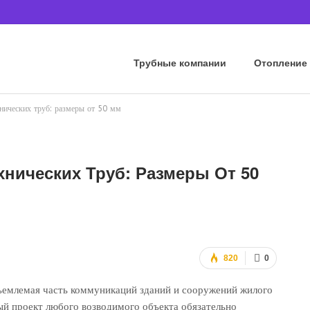
Трубные компании
Отопление
нических труб: размеры от 50 мм
нических Труб: Размеры От 50
820
0
тъемлемая часть коммуникаций зданий и сооружений жилого
ый проект любого возводимого объекта обязательно