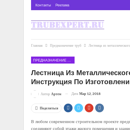
Контакты
Реклама
Главная
Предназначение труб
Лестница из металлическог
ПРЕДНАЗНАЧЕНИЕ ТРУБ
Лестница Из Металлическо
Инструкция По Изготовлен
Дата
Мар 12, 2018
Автор
Артем
Поделиться
В любом современном строительном проекте предп
соединяют собой этажи жилого помещения и здания