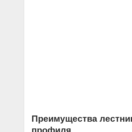
Преимущества лестни
профиля