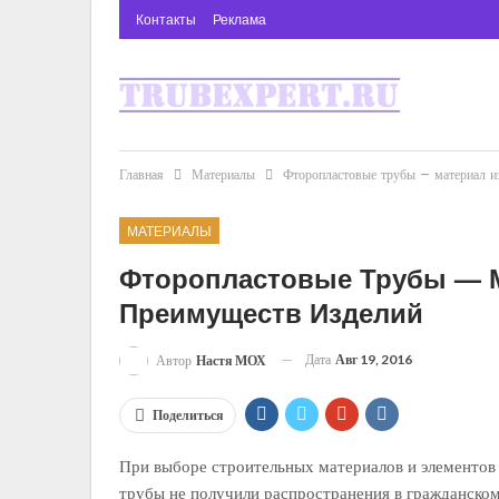
Контакты
Реклама
Главная
Материалы
Фторопластовые трубы — материал из
МАТЕРИАЛЫ
Фторопластовые Трубы — М
Преимуществ Изделий
Дата
Авг 19, 2016
Автор
Настя МОХ
Поделиться
При выборе строительных материалов и элементов 
трубы не получили распространения в гражданском