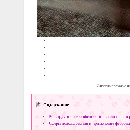
Фторопластовые тр
Содержание
Конструктивные особенности и свойства фтор
Сферы использования и применение фторопла