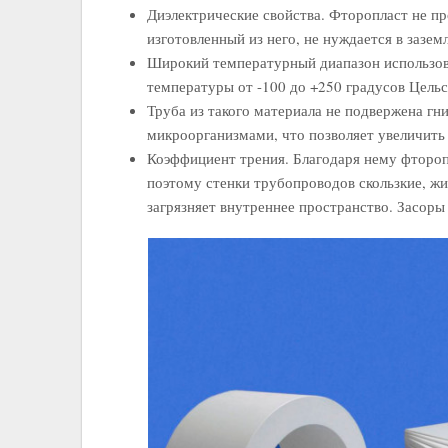
Диэлектрические свойства. Фторопласт не пр
изготовленный из него, не нуждается в зазем
Широкий температурный диапазон использов
температуры от -100 до +250 градусов Цельс
Труба из такого материала не подвержена г
микроорганизмами, что позволяет увеличить
Коэффициент трения. Благодаря нему фторопл
поэтому стенки трубопроводов скользкие, жи
загрязняет внутреннее пространство. Засоры