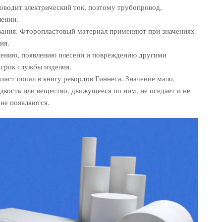
оводит электрический ток, поэтому трубопровод,
лении.
ания. Фторопластовый материал применяют при значениях
ия.
ниению, появлению плесени и повреждению другими
 срок службы изделия.
аст попал в книгу рекордов Гиннеса. Значение мало,
дкость или вещество, движущееся по ним, не оседает и не
 не появляются.