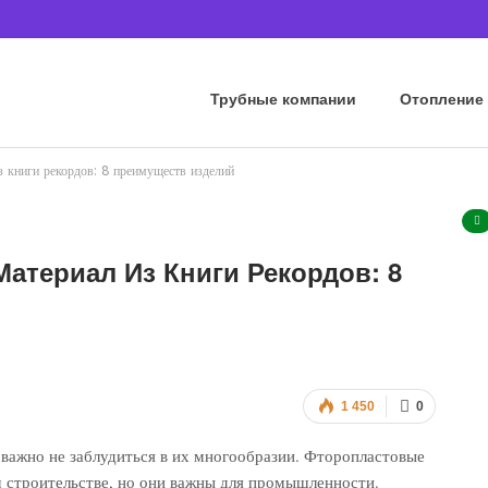
Трубные компании
Отопление
 книги рекордов: 8 преимуществ изделий
атериал Из Книги Рекордов: 8
1 450
0
важно не заблудиться в их многообразии. Фторопластовые
 строительстве, но они важны для промышленности.