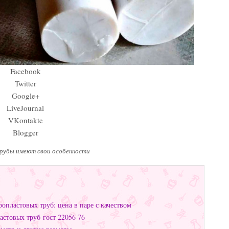
Facebook
Twitter
Google+
LiveJournal
VKontakte
Blogger
убы имеют свои особенности
опластовых труб: цена в паре с качеством
стовых труб гост 22056 76