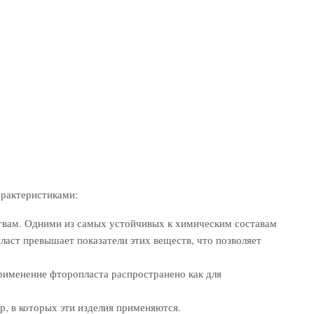
рактеристиками:
твам. Одними из самых устойчивых к химическим составам
ласт превышает показатели этих веществ, что позволяет
рименение фторопласта распространено как для
р, в которых эти изделия применяются.