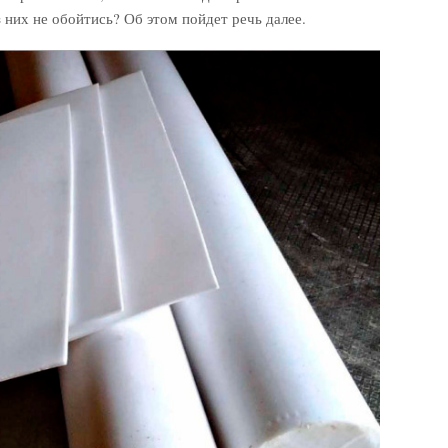
 них не обойтись? Об этом пойдет речь далее.