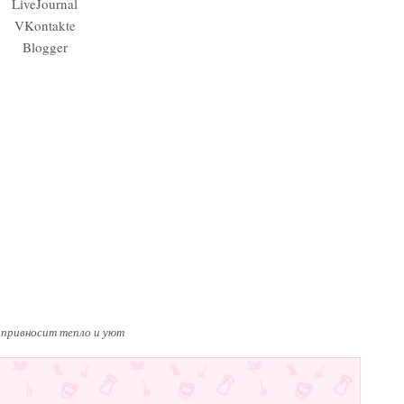
LiveJournal
VKontakte
Blogger
 привносит тепло и уют