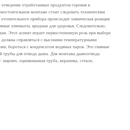
 отведение отработанных продуктов горения в
амостоятельном монтаже стоит следовать техническим
и отопительного прибора происходит химическая реакция
сивные химикаты, вредные для здоровья. Следовательно,
ам. Этот аспект играет первостепенную роль при выборе
я должна справляться с высокими температурными
ми, бороться с конденсатом водяных паров. Это главные
ей трубы для отвода дыма. Для монтажа дымоотвода
 кирпич, оцинкованная труба, керамика, стекло,