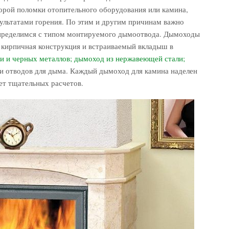
корой поломки отопительного оборудования или камина,
зультатами горения. По этим и другим причинам важно
определимся с типом монтируемого дымоотвода. Дымоходы
 кирпичная конструкция и встраиваемый вкладыш в
и и черных металлов; дымоход из нержавеющей стали;
и отводов для дыма. Каждый дымоход для камина наделен
т тщательных расчетов.