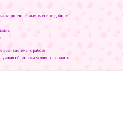
вка: кирпичный дымоход и подобные
амина
ка
 всей системы к работе
 лучшая облицовка углового варианта