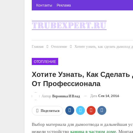
Контакты
Реклама
Главная
Отопление
Хотите узнать, как сделать дымоход д
ОТОПЛЕНИЕ
Хотите Узнать, Как Сделать
От Профессионала
Дата
Сен 14, 2016
Автор
Вероника И Влад
Поделиться
Выбор материала для дымоотвода и дальнейшая у
нежели устройство
камина в частном доме
. Монта