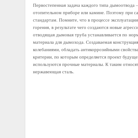
Первостепенная задача каждого типа дымоотвода –
отопительном приборе или камине. Поэтому при с
стандартам. Помните, что в процессе эксплуатаци
горения, в результате чего создаются новые агрес
отводящая дымовая труба устанавливается по норм
материала для дымохода. Создаваемая конструкци
колебаниями, обладать антикоррозийными свойства
критерии, по которым определяется проект будущ
используются прочные материалы. К таким относят:
нержавеющая сталь.