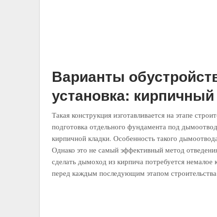
Варианты обустройств
установка: кирпичны
Такая конструкция изготавливается на этапе строи
подготовка отдельного фундамента под дымоотвод 
кирпичной кладки. Особенность такого дымоотвода
Однако это не самый эффективный метод отведения
сделать дымоход из кирпича потребуется немалое к
перед каждым последующим этапом строительства