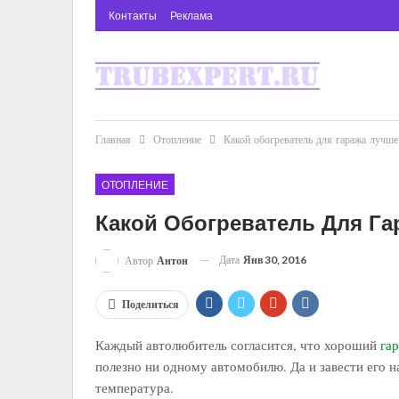
Контакты
Реклама
Главная
Отопление
Какой обогреватель для гаража лучше
ОТОПЛЕНИЕ
Какой Обогреватель Для Г
Дата
Янв 30, 2016
Автор
Антон
Поделиться
Каждый автолюбитель согласится, что хороший
гар
полезно ни одному автомобилю. Да и завести его н
температура.