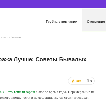
Трубные компании
Отопление
: советы бывалых
аража Лучше: Советы Бывалых
505
0
аж – это тёплый гараж
в любое время года. Перемерзание не
амного проще, если в помещении, где он стоит плюсовая