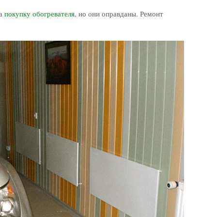
на
покупку обогревателя
, но они оправданы. Ремонт