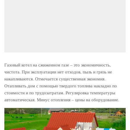
Газовый котел на сжиженном газе – это экономичность,
чистота. При эксплуатации нет отходов, пыль и грязь не
накапливаются. Отмечается существенная экономия.
Отапливать дом с помощью твердого топлива накладно по
стоимости и по трудозатратам. Регулировка температуры
автоматическая. Минус отопления – цены на оборудование.