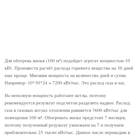
Для обогрева жилья (100 м²) подойдет агрегат мощностью 10
кВт. Произвести расчёт расхода горючего вещества на 30 дней
еще проще. Множим мощность на количество дней и сутки.
Например: 10*30*24 = 7200 кВт/час. Это расход газа в час.
На неполную мощность работают котлы, поэтому
рекомендуется результат подсчетов разделить надвое. Расход
газа в газовых котлах отопления равняется 3600 кВт/час для
помещения 100 м². Обогревать жилье предстоит 7 месяцев,
поэтому полученный результат умножаем на 7 и получаем
приблизительно 25 тысяч кВт/час. Данное число переводим в