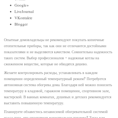
Google+
LiveJournal
VKontakte
Blogger
Опытные домовладельцы не рекомендуют покупать копеечные
отопительные приборы, так как они не отличаются достойными
показателями и не выделяются качеством. Сомнительна надежность
таких систем. Выбор профессионалов – надежные котлы на
сжиженном веществе, которые не обходятся дешево.
Желаете контролировать расходы, устанавливать в каждом
помещении определенный температурный режим? Потребуется
автономная система обогрева дома. Благодаря ней можно понизить
температуру в кладовой, гаражном помещении, спортивном зале,
мастерской. В ванных комнатах, душевых и детских рекомендуется
выставить повышенную температуру.
Планируете обзавестись независимой обогревательной системой
из-за того, что отсутствует магистральное топливо? Тогда вам