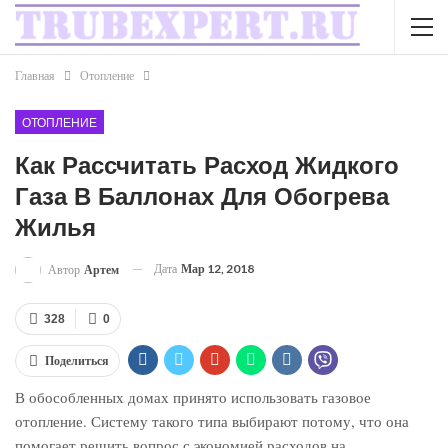
Главная
Отопление
ОТОПЛЕНИЕ
Как Рассчитать Расход Жидкого
Газа В Баллонах Для Обогрева
Жилья
Дата
Мар 12, 2018
Автор
Артем
328
0
Поделиться
В обособленных домах принято использовать газовое
отопление. Систему такого типа выбирают потому, что она
помогает решить вопрос с экономией расходов на