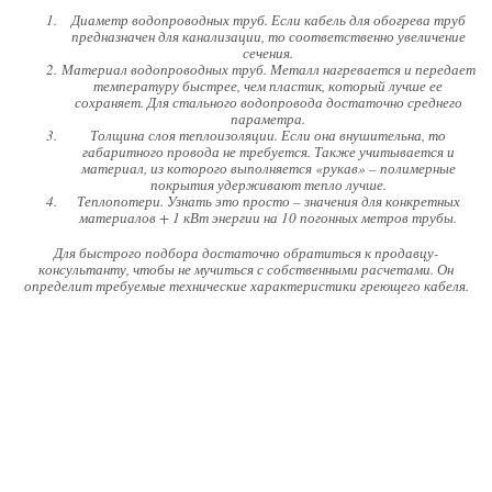
Диаметр водопроводных труб. Если кабель для обогрева труб
предназначен для канализации, то соответственно увеличение
сечения.
Материал водопроводных труб. Металл нагревается и передает
температуру быстрее, чем пластик, который лучше ее
сохраняет. Для стального водопровода достаточно среднего
параметра.
Толщина слоя теплоизоляции. Если она внушительна, то
габаритного провода не требуется. Также учитывается и
материал, из которого выполняется «рукав» – полимерные
покрытия удерживают тепло лучше.
Теплопотери. Узнать это просто – значения для конкретных
материалов + 1 кВт энергии на 10 погонных метров трубы.
Для быстрого подбора достаточно обратиться к продавцу-
консультанту, чтобы не мучиться с собственными расчетами. Он
определит требуемые технические характеристики греющего кабеля.