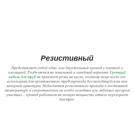
Резистивный
Представляет собой одно- или двухжильный провод с плеткой и
изоляцией. Разделяется на зональный и линейный вариант.
Греющий
кабель для труб
не приемлет резку на куски, поэтому чаще всего его
используют для протяженного трубопровода без находящейся на нем
запорной арматуры. Недостаток резистивного провода в постоянной
температуре и сопротивлении на особо холодных или забитых мусором
участках – провод работает на полную мощность, отчего перегорает
быстрее.