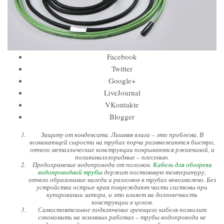
Facebook
Twitter
Google+
LiveJournal
VKontakte
Blogger
Защиту от конденсата. Лишняя влага – это проблема. В
возникающей сырости на трубах порча размножаются быстро,
отчего металлические конструкции покрываются ржавчиной, а
поливинилхлоридные – плесенью.
Предохранение водопровода от поломок.
Кабель для обогрева
водопроводной трубы
держит постоянную температуру,
отчего образование наледи и разломов в трубах невозможно. Без
устройства острые края повреждают части системы при
купировании затора, и это влияет на долговечность
конструкции в целом.
Самостоятельное подключение греющего кабеля позволит
сэкономить на земляных работах – трубы водопровода не