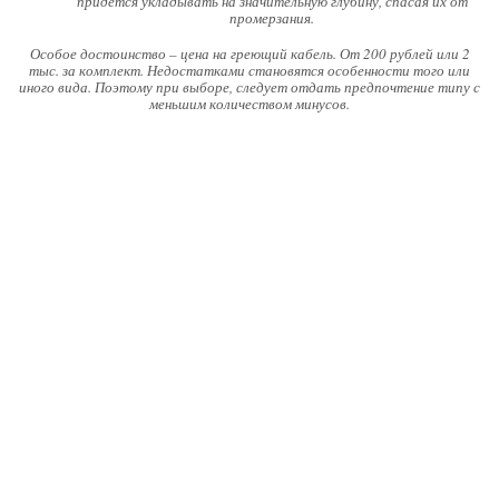
придется укладывать на значительную глубину, спасая их от
промерзания.
Особое достоинство – цена на греющий кабель. От 200 рублей или 2
тыс. за комплект. Недостатками становятся особенности того или
иного вида. Поэтому при выборе, следует отдать предпочтение типу с
меньшим количеством минусов.