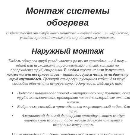
Монтаж системы
обогрева
В зависимости от выбранного монтажа – внутреннего или наружного,
укладка происходит согласно определенным правилам:
Наружный монтаж
Кабель обогрева труб укладывается разными способами – в длину –
одной или несколькими параллельными линиями, волнами по
поверхности труб, спирально.
В любом случае нельзя допустить
нахлеста или неверного шага – витки кладутся чаще, если диаметр
труб внушителен.
Греющий саморегулирующийся кабель для труб
способен обеспечить непрерывную подачу воды. Действую так:
Подготавливают водопровод – очищают его от ржавчины, если
трубы металлические, протирают поливинилхлоридные от пыли
и грязи.
Выбранным способом прокладывают нагревательный кабель для
труб.
Алюминиевой фольгой фиксируют проводку и затем кладут
второй слой изоляции, дабы кабель избежал контакта с
тепловым материалом.
После проведенной работы, трубопровод укрывают выбранным