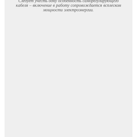
Следует учесть одну особенность саморегулирующего
кабеля – включение в работу сопровождается всплеском
мощности электроэнергии.