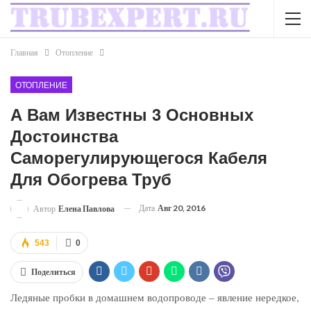
Главная
Отопление
ОТОПЛЕНИЕ
А Вам Известны 3 Основных
Достоинства
Саморегулирующегося Кабеля
Для Обогрева Труб
Дата
Авг 20, 2016
Автор
Елена Павлова
543
0
Поделиться
Ледяные пробки в домашнем водопроводе – явление нередкое,