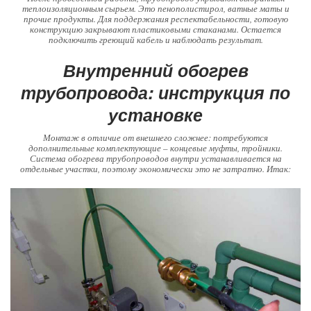
теплоизоляционным сырьем. Это пенополистирол, ватные маты и
прочие продукты. Для поддержания респектабельности, готовую
конструкцию закрывают пластиковыми стаканами. Остается
подключить греющий кабель и наблюдать результат.
Внутренний обогрев
трубопровода: инструкция по
установке
Монтаж в отличие от внешнего сложнее: потребуются
дополнительные комплектующие – концевые муфты, тройники.
Система обогрева трубопроводов внутри устанавливается на
отдельные участки, поэтому экономически это не затратно. Итак: