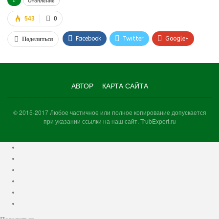
Отопление
543
0
Facebook
Twitter
Google+
Поделиться
WhatsApp
VK
Viber
АВТОР
КАРТА САЙТА
© 2015-2017 Любое частичное или полное копирование допускается
при указании ссылки на наш сайт. TrubExpert.ru