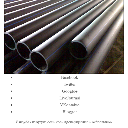
Facebook
Twitter
Google+
LiveJournal
VKontakte
Blogger
В трубах из чугуна есть свои преимущества и недостатки