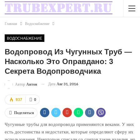
Главная
Водоснабжение
ВОДОСНАБЖЕНИЕ
Водопровод Из Чугунных Труб ―
Насколько Это Оправдано: 3
Секрета Водопроводчика
Дата
Авг 31, 2016
Автор
Антон
937
0
Поделиться
Чугунные трубы для водопровода применяются веками. У них
есть достоинства и недостатки, которые определяют сферу их
использования. Некоторые списали со счетов такие изделия, но