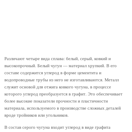
Различают четыре вида сплава: белый, серый, ковкий и
высокопрочный. Белый чугун ― материал хрупкий. В его
составе содержится углерод в форме цементита и
водопроводные трубы из него не изготавливаются. Металл
служит основой для отжига ковкого чугуна, в процессе
которого углерод преобразуется в графит. Это обеспечивает
более высокие показатели прочности и пластичности
материала, используемого в производстве сложных деталей
вроде тройников или угольников.
В состав серого чугуна входит углерод в виде графита