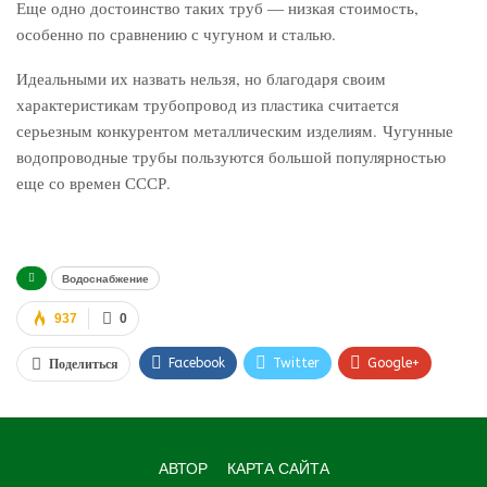
Еще одно достоинство таких труб ― низкая стоимость,
особенно по сравнению с чугуном и сталью.
Идеальными их назвать нельзя, но благодаря своим
характеристикам трубопровод из пластика считается
серьезным конкурентом металлическим изделиям. Чугунные
водопроводные трубы пользуются большой популярностью
еще со времен СССР.
Водоснабжение
937
0
Facebook
Twitter
Google+
Поделиться
WhatsApp
VK
Viber
АВТОР
КАРТА САЙТА