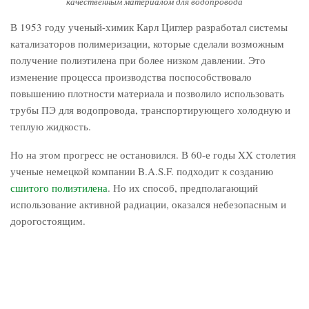
качественным материалом для водопровода
В 1953 году ученый-химик Карл Циглер разработал системы
катализаторов полимеризации, которые сделали возможным
получение полиэтилена при более низком давлении. Это
изменение процесса производства поспособствовало
повышению плотности материала и позволило использовать
трубы ПЭ для водопровода, транспортирующего холодную и
теплую жидкость.
Но на этом прогресс не остановился. В 60-е годы XX столетия
ученые немецкой компании B.A.S.F. подходит к созданию
сшитого полиэтилена
. Но их способ, предполагающий
использование активной радиации, оказался небезопасным и
дорогостоящим.