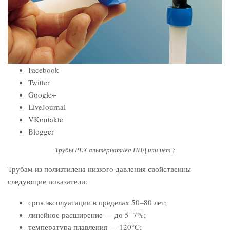
Facebook
Twitter
Google+
LiveJournal
VKontakte
Blogger
Трубы РЕХ альтернатива ПНД или нет ?
Трубам из полиэтилена низкого давления свойственны
следующие показатели:
срок эксплуатации в пределах 50–80 лет;
линейное расширение ― до 5–7%;
температура плавления ― 120°C;