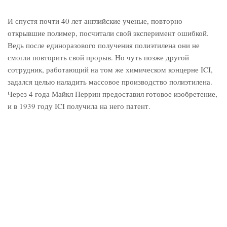
И спустя почти 40 лет английские ученые, повторно
открывшие полимер, посчитали свой эксперимент ошибкой.
Ведь после единоразового получения полиэтилена они не
смогли повторить свой прорыв. Но чуть позже другой
сотрудник, работающий на том же химическом концерне ICI,
задался целью наладить массовое производство полиэтилена.
Через 4 года Майкл Перрин предоставил готовое изобретение,
и в 1939 году ICI получила на него патент.