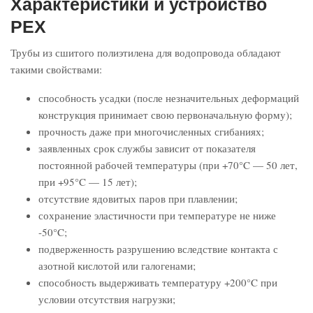
Характеристики и устройство
РЕХ
Трубы из сшитого полиэтилена для водопровода обладают
такими свойствами:
способность усадки (после незначительных деформаций
конструкция принимает свою первоначальную форму);
прочность даже при многочисленных сгибаниях;
заявленных срок службы зависит от показателя
постоянной рабочей температуры (при +70°C — 50 лет,
при +95°C — 15 лет);
отсутствие ядовитых паров при плавлении;
сохранение эластичности при температуре не ниже
-50°C;
подверженность разрушению вследствие контакта с
азотной кислотой или галогенами;
способность выдерживать температуру +200°C при
условии отсутствия нагрузки;