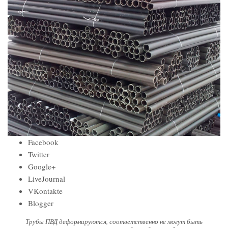
Facebook
Twitter
Google+
LiveJournal
VKontakte
Blogger
Трубы ПВД деформируются, соответственно не могут быть