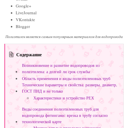
Google+
LiveJournal
VKontakte
Blogger
Полиэтилен является самым популярным материалом для водопровода
Содержание
Возникновение и развитие водопроводов из
полиэтилена: а долгий ли срок службы
Область применения и виды полиэтиленовых труб
Технические параметры и свойства: размеры, диаметр,
ГОСТ ПНД и не только
Характеристики и устройство РЕХ
Виды соединения полиэтиленовых труб для
водопровода фитингами: врезка в трубу согласно
технологической карте
Монтаж встык и прокладка наружного