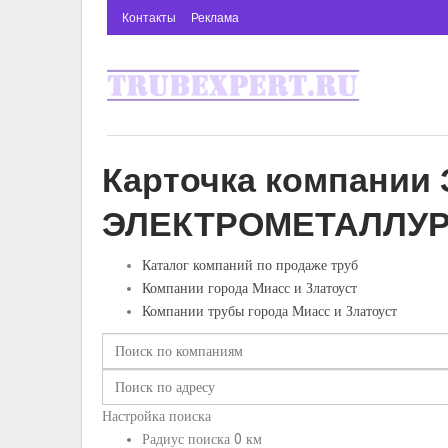
Контакты
Реклама
Карточка компани
ЭЛЕКТРОМЕТАЛЛУР
Каталог компаний по продаже труб
Компании города Миасс и Златоуст
Компании трубы города Миасс и Златоуст
Настройка поиска
Радиус поиска
0
км