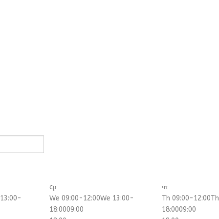
cр
чт
 13:00-
We 09:00-12:00
We 13:00-
Th 09:00-12:00
Th
18:00
09:00
18:00
09:00