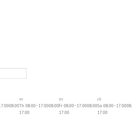
чт
пт
сб
17:00
08:00
Th 08:00-17:00
08:00
Fr 08:00-17:00
08:00
Sa 08:00-17:00
08
17:00
17:00
17:00