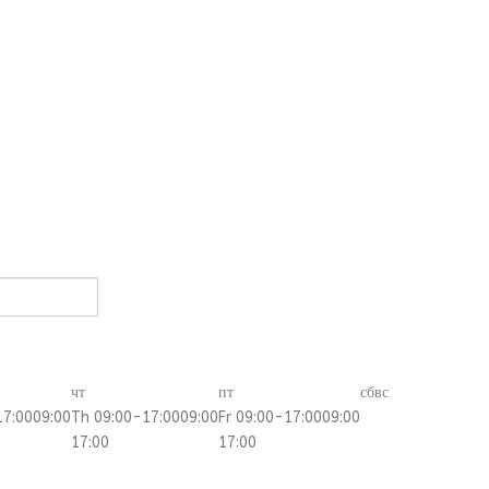
чт
пт
сб
вс
17:00
09:00
Th 09:00-17:00
09:00
Fr 09:00-17:00
09:00
17:00
17:00