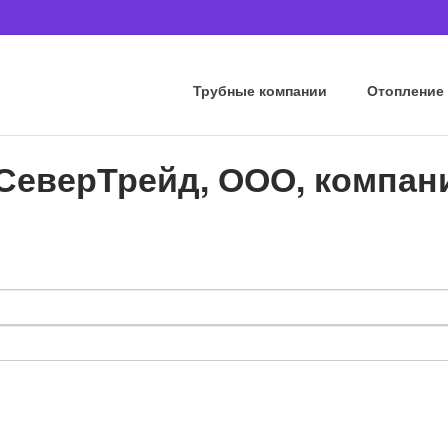
Трубные компании
Отопление
СеверТрейд, ООО, компан