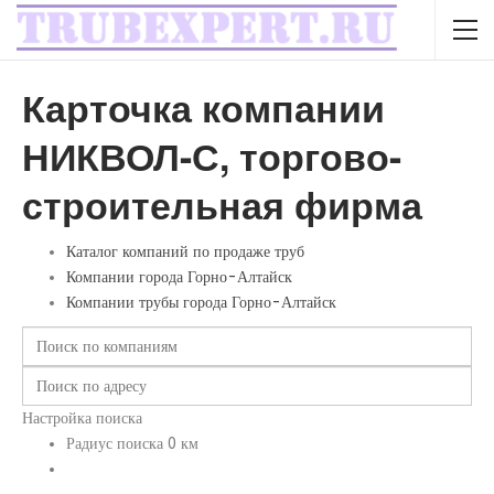
Карточка компании
НИКВОЛ-С, торгово-
строительная фирма
Каталог компаний по продаже труб
Компании города Горно-Алтайск
Компании трубы города Горно-Алтайск
Настройка поиска
Радиус поиска
0
км