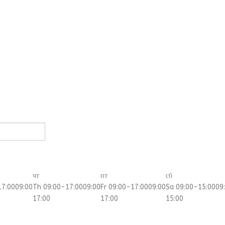
чт
пт
сб
17:00
09:00
Th 09:00-17:00
09:00
Fr 09:00-17:00
09:00
Sa 09:00-15:00
09
17:00
17:00
15:00