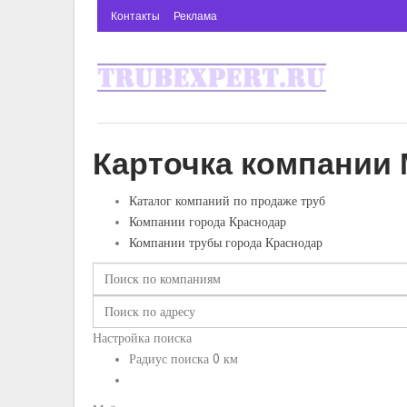
Контакты
Реклама
Карточка компании 
Каталог компаний по продаже труб
Компании города Краснодар
Компании трубы города Краснодар
Настройка поиска
Радиус поиска
0
км