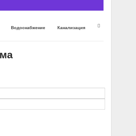
Водоснабжение
Канализация
рма