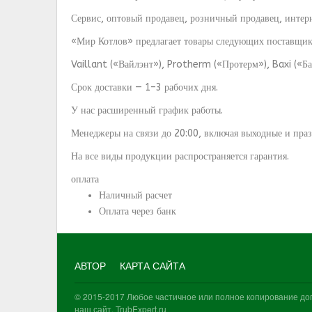
Сервис, оптовый продавец, розничный продавец, интер
«Мир Котлов» предлагает товары следующих поставщик
Vaillant («Вайлэнт»), Protherm («Протерм»), Baxi («Б
Срок доставки — 1–3 рабочих дня.
У нас расширенный график работы.
Менеджеры на связи до 20:00, включая выходные и пра
На все виды продукции распространяется гарантия.
оплата
Наличный расчет
Оплата через банк
АВТОР
КАРТА САЙТА
© 2015-2017 Любое частичное или полное копирование доп
наш сайт. TrubExpert.ru