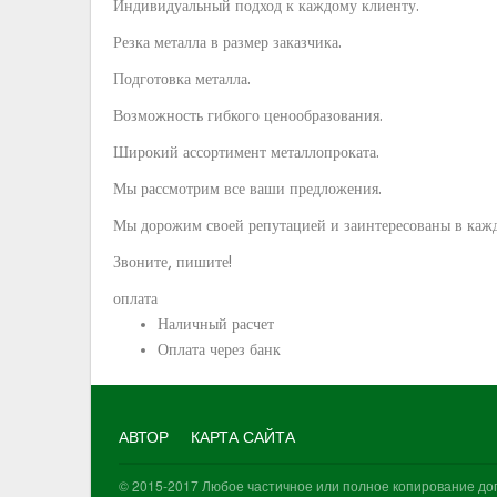
Индивидуальный подход к каждому клиенту.
Резка металла в размер заказчика.
Подготовка металла.
Возможность гибкого ценообразования.
Широкий ассортимент металлопроката.
Мы рассмотрим все ваши предложения.
Мы дорожим своей репутацией и заинтересованы в кажд
Звоните, пишите!
оплата
Наличный расчет
Оплата через банк
АВТОР
КАРТА САЙТА
© 2015-2017 Любое частичное или полное копирование доп