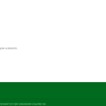
ом клиенте.
ускается при указании ссылки на