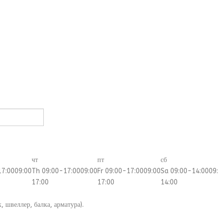
чт
пт
сб
17:00
09:00
Th 09:00-17:00
09:00
Fr 09:00-17:00
09:00
Sa 09:00-14:00
09
17:00
17:00
14:00
, швеллер, балка, арматура).