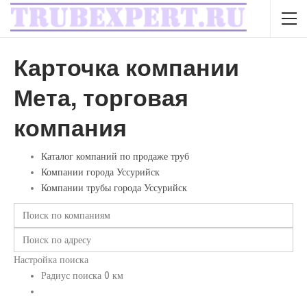
Карточка компании
Мета, торговая
компания
Каталог компаний по продаже труб
Компании города Уссурийск
Компании трубы города Уссурийск
Настройка поиска
Радиус поиска
0
км