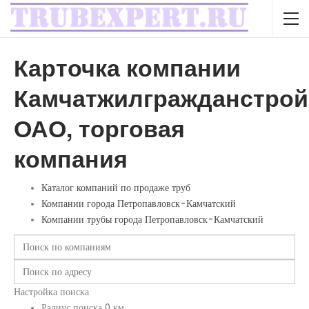
Карточка компании
Камчатжилгражданстрой
ОАО, торговая
компания
Каталог компаний по продаже труб
Компании города Петропавловск-Камчатский
Компании трубы города Петропавловск-Камчатский
Настройка поиска
Радиус поиска
0
км