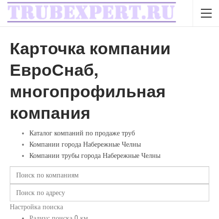
Карточка компании
ЕвроСнаб,
многопрофильная
компания
Каталог компаний по продаже труб
Компании города Набережные Челны
Компании трубы города Набережные Челны
Настройка поиска
Радиус поиска
0
км