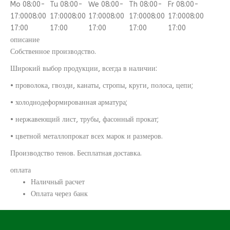
Mo 08:00-
Tu 08:00-
We 08:00-
Th 08:00-
Fr 08:00-
17:00
08:00
17:00
08:00
17:00
08:00
17:00
08:00
17:00
08:00
17:00
17:00
17:00
17:00
17:00
описание
Собственное производство.
Широкий выбор продукции, всегда в наличии:
• проволока, гвозди, канаты, стропы, круги, полоса, цепи;
• холоднодеформированная арматура;
• нержавеющий лист, трубы, фасонный прокат;
• цветной металлопрокат всех марок и размеров.
Производство тенов. Бесплатная доставка.
оплата
Наличный расчет
Оплата через банк