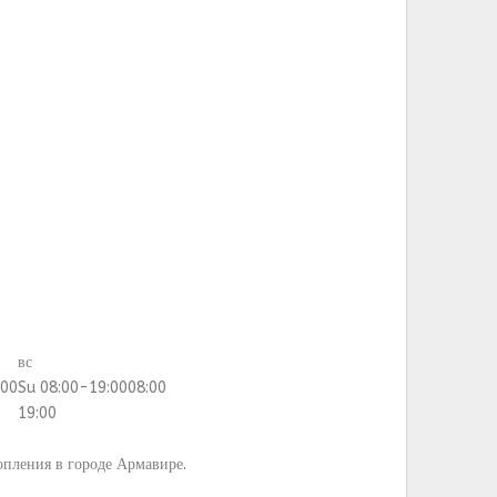
вс
:00
Su 08:00-19:00
08:00
19:00
опления в городе Армавире.