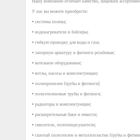
Нашу компанию отличает качество, широкий ассортимен
У нас вы можете приобрести:
• системы полива;
• водонагреватели и бойлеры;
• гибкую проводку для воды и газа;
• запорную арматуру и фитинги резьбовые;
• котельное оборудование;
• котлы, насосы и комплектующие;
• полипропилен (трубы и фитинги);
• полиэтиленовые трубы и фитинги;
• радиаторы и комплектующие;
• расширительные баки и емкости;
• смесители, полотенцесушители;
• сшитый полиэтилен и металлопластик (трубы и фитинг