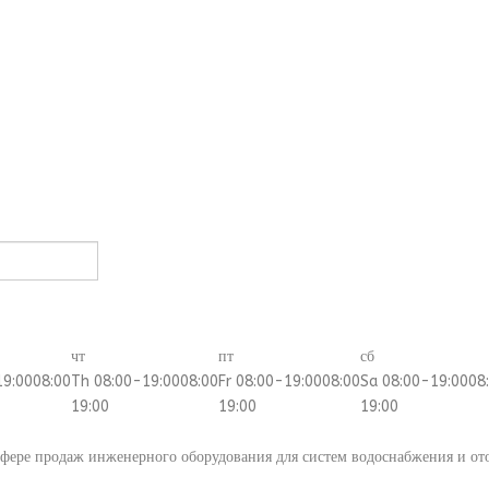
чт
пт
сб
19:00
08:00
Th 08:00-19:00
08:00
Fr 08:00-19:00
08:00
Sa 08:00-19:00
08
19:00
19:00
19:00
сфере продаж инженерного оборудования для систем водоснабжения и от