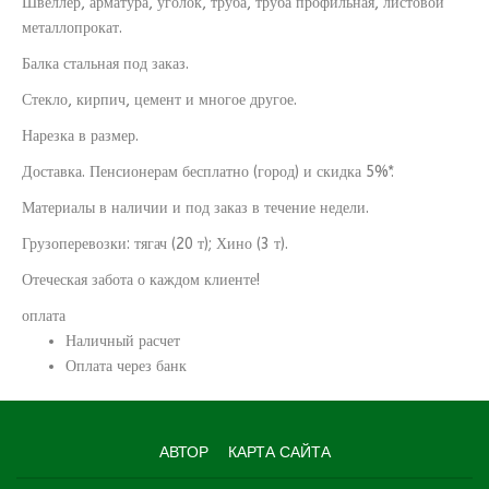
Швеллер, арматура, уголок, труба, труба профильная, листовой
металлопрокат.
Балка стальная под заказ.
Стекло, кирпич, цемент и многое другое.
Нарезка в размер.
Доставка. Пенсионерам бесплатно (город) и скидка 5%*.
Материалы в наличии и под заказ в течение недели.
Грузоперевозки: тягач (20 т); Хино (3 т).
Отеческая забота о каждом клиенте!
оплата
Наличный расчет
Оплата через банк
АВТОР
КАРТА САЙТА