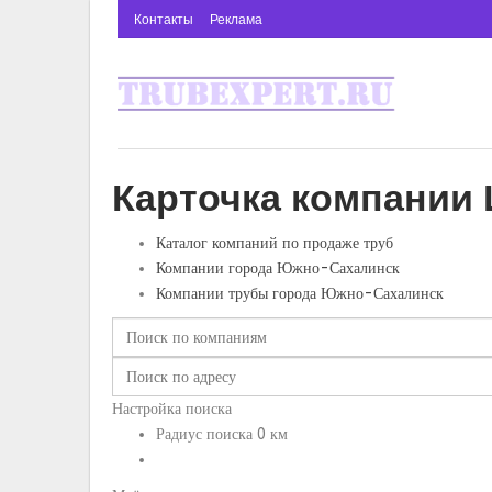
Контакты
Реклама
Карточка компании
Каталог компаний по продаже труб
Компании города Южно-Сахалинск
Компании трубы города Южно-Сахалинск
Настройка поиска
Радиус поиска
0
км