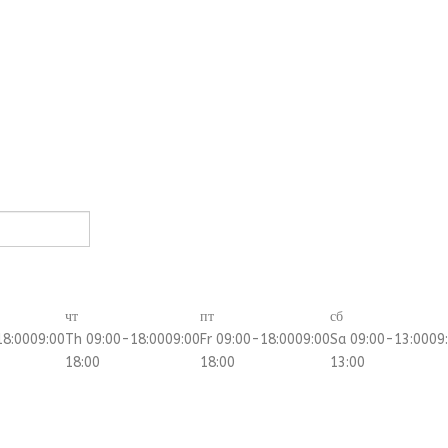
чт
пт
сб
18:00
09:00
Th 09:00-18:00
09:00
Fr 09:00-18:00
09:00
Sa 09:00-13:00
09
18:00
18:00
13:00