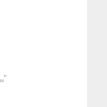
вс
:00