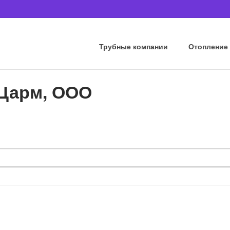
Трубные компании
Отопление
 Царм, ООО