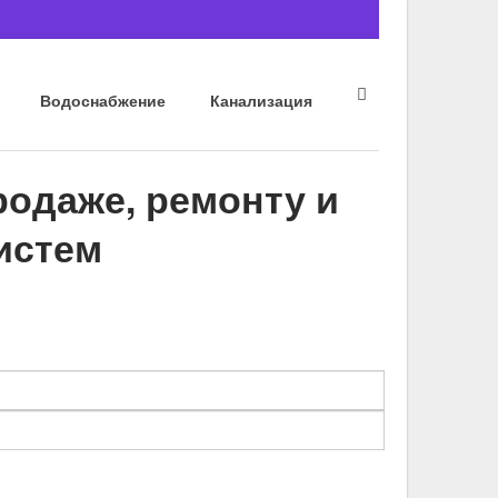
Водоснабжение
Канализация
родаже, ремонту и
истем