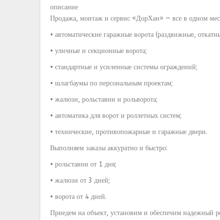
описание
Продажа, монтаж и сервис «ДорХан» — все в одном мес
• автоматические гаражные ворота (раздвижные, откатн
• уличные и секционные ворота;
• стандартные и усиленные системы ограждений;
• шлагбаумы по персональным проектам;
• жалюзи, рольставни и рольворота;
• автоматика для ворот и роллетных систем;
• технические, противопожарные и гаражные двери.
Выполняем заказы аккуратно и быстро:
• рольставни от 1 дня;
• жалюзи от 3 дней;
• ворота от 4 дней.
Приедем на объект, установим и обеспечим надежный р