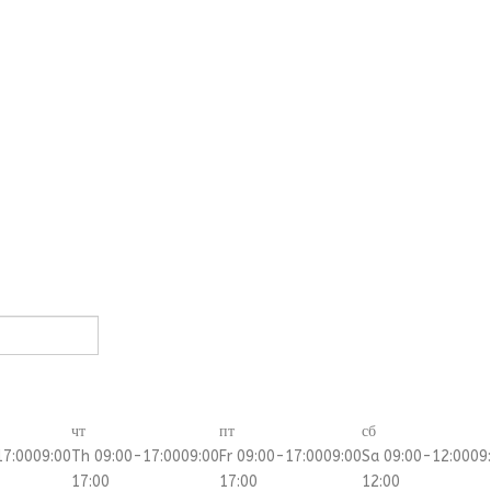
чт
пт
сб
17:00
09:00
Th 09:00-17:00
09:00
Fr 09:00-17:00
09:00
Sa 09:00-12:00
09
17:00
17:00
12:00