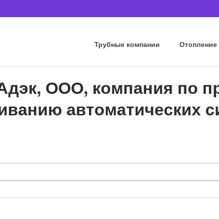
Трубные компании
Отопление
Адэк, ООО, компания по п
иванию автоматических с