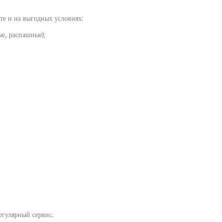
те и на выгодных условиях:
ые, распашные);
егулярный сервис.