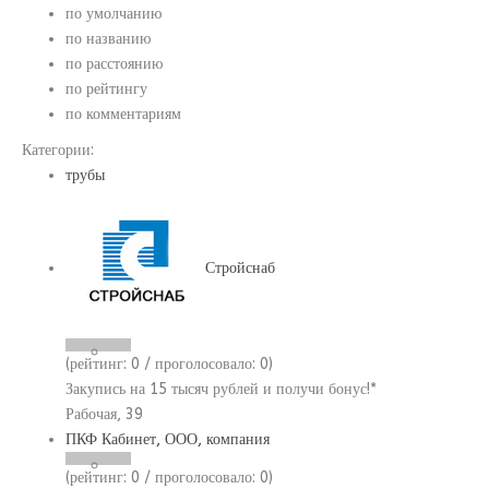
по умолчанию
по названию
по расстоянию
по рейтингу
по комментариям
Категории:
трубы
Стройснаб
(рейтинг:
0
/ проголосовало:
0
)
Закупись на 15 тысяч рублей и получи бонус!*
Рабочая, 39
ПКФ Кабинет, ООО, компания
(рейтинг:
0
/ проголосовало:
0
)