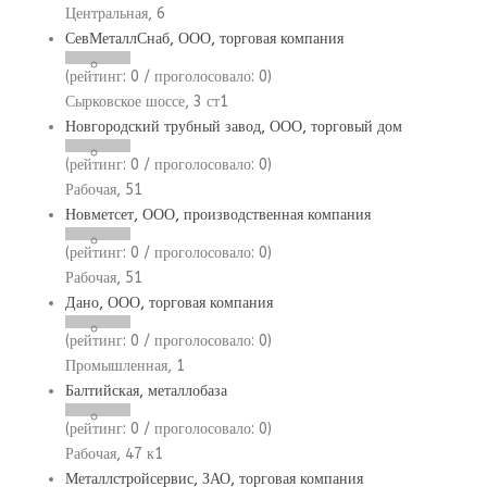
Центральная, 6
СевМеталлСнаб, ООО, торговая компания
(рейтинг:
0
/ проголосовало:
0
)
Сырковское шоссе, 3 ст1
Новгородский трубный завод, ООО, торговый дом
(рейтинг:
0
/ проголосовало:
0
)
Рабочая, 51
Новметсет, ООО, производственная компания
(рейтинг:
0
/ проголосовало:
0
)
Рабочая, 51
Дано, ООО, торговая компания
(рейтинг:
0
/ проголосовало:
0
)
Промышленная, 1
Балтийская, металлобаза
(рейтинг:
0
/ проголосовало:
0
)
Рабочая, 47 к1
Металлстройсервис, ЗАО, торговая компания