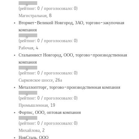
(рейтинг:
0
/ проголосовало:
0
)
Магистральная, 8
Втормет-Великий Новгород, ЗАО, торгово-закупочная
компания
(рейтинг:
0
/ проголосовало:
0
)
Рабочая, 4
Стальинвест Новгород, ООО, торгово-производственная
компания
(рейтинг:
0
/ проголосовало:
0
)
Сырковское шоссе, 26а
Металлоптторг, торгово-производственная компания
(рейтинг:
0
/ проголосовало:
0
)
Промышленная, 19
Фортис, ООО, оптовая компания
(рейтинг:
0
/ проголосовало:
0
)
Михайлова, 2
НовСталь, ООО