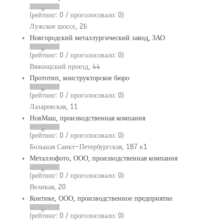
(рейтинг:
0
/ проголосовало:
0
)
Лужское шоссе, 2Б
Новгородский металлургический завод, ЗАО
(рейтинг:
0
/ проголосовало:
0
)
Вяжищский проезд, 44
Прототип, конструкторское бюро
(рейтинг:
0
/ проголосовало:
0
)
Лазаревская, 11
НовМаш, производственная компания
(рейтинг:
0
/ проголосовало:
0
)
Большая Санкт-Петербургская, 187 к1
Металлофото, ООО, производственная компания
(рейтинг:
0
/ проголосовало:
0
)
Великая, 20
Контике, ООО, производственное предприятие
(рейтинг:
0
/ проголосовало:
0
)