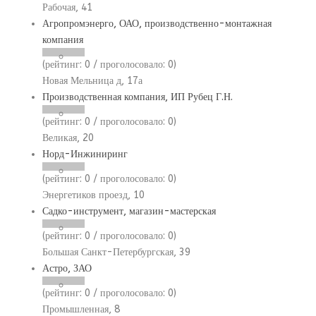
Рабочая, 41
Агропромэнерго, ОАО, производственно-монтажная
компания
(рейтинг:
0
/ проголосовало:
0
)
Новая Мельница д, 17а
Производственная компания, ИП Рубец Г.Н.
(рейтинг:
0
/ проголосовало:
0
)
Великая, 20
Норд-Инжиниринг
(рейтинг:
0
/ проголосовало:
0
)
Энергетиков проезд, 10
Садко-инструмент, магазин-мастерская
(рейтинг:
0
/ проголосовало:
0
)
Большая Санкт-Петербургская, 39
Астро, ЗАО
(рейтинг:
0
/ проголосовало:
0
)
Промышленная, 8