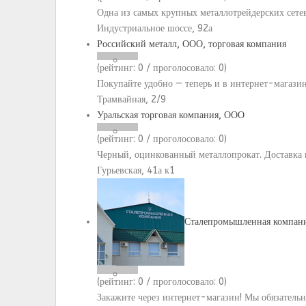
Одна из самых крупных металлотрейдерских сете
Индустриальное шоссе, 92а
Российский металл, ООО, торговая компания
(рейтинг:
0
/ проголосовало:
0
)
Покупайте удобно — теперь и в интернет-магази
Трамвайная, 2/9
Уральская торговая компания, ООО
(рейтинг:
0
/ проголосовало:
0
)
Черный, оцинкованный металлопрокат. Доставка 
Гурьевская, 41а к1
Сталепромышленная компан
(рейтинг:
0
/ проголосовало:
0
)
Закажите через интернет-магазин! Мы обязатель