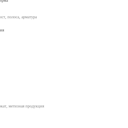
ирма
ст, полоса, арматура
ия
кат, метизная продукция