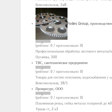
Комсомольская, 148
Fodes Group, производстве
(рейтинг:
0
/ проголосовало:
0
)
Профессиональная обработка листового металла/
Пугачёва, 300
ТВС, сантехническое предприятие
(рейтинг:
0
/ проголосовало:
0
)
Товары для систем отопления, водоснабжения у 
Комсомольская, 18/1
Промресурс, ООО
(рейтинг:
0
/ проголосовало:
0
)
Плазменная резка, гибка металла толщиной до 4
Уршак ст, 2 к3