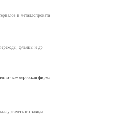
териалов и металлопроката
 переходы, фланцы и др.
венно-коммерческая фирма
аллургического завода