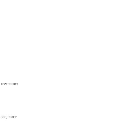
 компания
оса, лист