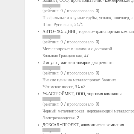
БашМет, ООО, производственно-коммерческая ф
(рейтинг:
0
/ проголосовало:
0
)
Профильные и круглые трубы, уголок, швеллер, ли
Шота Руставели, 51/1
АВТО-ХОЛДИНГ, торгово-транспортная компан
(рейтинг:
0
/ проголосовало:
0
)
Металлопрокат в наличии с доставкой
Большая Гражданская, 47
Импульс, магазин товаров для ремонта
(рейтинг:
0
/ проголосовало:
0
)
Низкие цены на металлопрокат! Звоните
Уфимское шоссе, 34 к2
УФАСТРОЙМЕТ, ООО, торговая компания
(рейтинг:
0
/ проголосовало:
0
)
Черный металлопрокат, нержавеющий металлопро
Электрозаводская, 2
ДОКСАЛ-ПРОЕКТ, алюминиевая компания