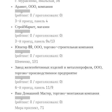
г. Муравленко, Ямальская, 36
Арамит, ООО, компания
(рейтинг:
0
/ проголосовало:
0
)
3-й проезд, панель 4
СтройМаркет, магазин
(рейтинг:
0
/ проголосовало:
0
)
3-й проезд, панель 9в/13
Юпитер 89, ООО, торгово-строительная компания
(рейтинг:
0
/ проголосовало:
0
)
Шевченко, 131
Завод железобетонных изделий и металлопрофиля, ООО,
торгово-производственное предприятие
(рейтинг:
0
/ проголосовало:
0
)
6-й проезд, панель 11/9
Ваш Домашний Мастер, торгово-монтажная компания
(рейтинг:
0
/ проголосовало:
0
)
Мира проспект, 71