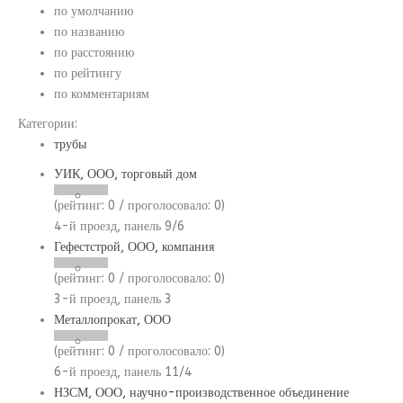
по умолчанию
по названию
по расстоянию
по рейтингу
по комментариям
Категории:
трубы
УИК, ООО, торговый дом
(рейтинг:
0
/ проголосовало:
0
)
4-й проезд, панель 9/6
Гефестстрой, ООО, компания
(рейтинг:
0
/ проголосовало:
0
)
3-й проезд, панель 3
Металлопрокат, ООО
(рейтинг:
0
/ проголосовало:
0
)
6-й проезд, панель 11/4
НЗСМ, ООО, научно-производственное объединение