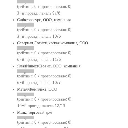
(рейтинг:
0
/ проголосовало:
0
)
3-й проезд, панель 9а/8
Сибвторесурс, ООО, компания
(рейтинг:
0
/ проголосовало:
0
)
3-й проезд, панель 10/6
Северная Логистическая компания, ООО
(рейтинг:
0
/ проголосовало:
0
)
6-й проезд, панель 11/6
ЯмалИнвестСервис, ООО, компания
(рейтинг:
0
/ проголосовало:
0
)
6-й проезд, панель 10/7
МеталлКомплект, ООО
(рейтинг:
0
/ проголосовало:
0
)
10-й проезд, панель 12/13
Маяк, торговый дом
(рейтинг:
0
/ проголосовало:
0
)