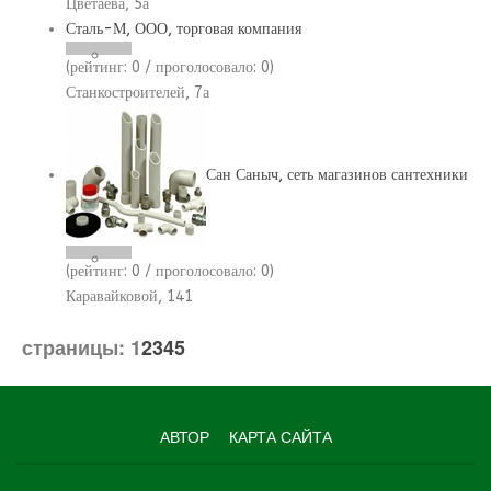
Цветаева, 5а
Сталь-М, ООО, торговая компания
(рейтинг:
0
/ проголосовало:
0
)
Станкостроителей, 7а
Сан Саныч, сеть магазинов сантехники
(рейтинг:
0
/ проголосовало:
0
)
Каравайковой, 141
страницы:
1
2
3
4
5
АВТОР
КАРТА САЙТА