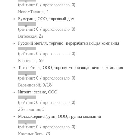
(рейтинг:
0
/ проголосовало:
0
)
Ново-Талицы, 1
Бумеранг, ООО, торговый дом
(рейтинг:
0
/ проголосовало:
0
)
Витебская, 2а
Русский металл, торгово-перерабатывающая компания
(рейтинг:
0
/ проголосовало:
0
)
Короткова, 59
Техснабторг, ООО, торгово-производственная компания
(рейтинг:
0
/ проголосовало:
0
)
Варенцовой, 9/18
Ивтент-сервис, ООО
(рейтинг:
0
/ проголосовало:
0
)
25-я линия, 5
МеталлСервисГрупп, ООО, группа компаний
(рейтинг:
0
/ проголосовало:
0
)
Красных Зорь, 73