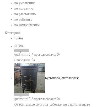
по умолчанию
по названию
по расстоянию
по рейтингу
по комментариям
Категории:
трубы
ИЗМК
(рейтинг:
0
/ проголосовало:
0
)
Свободная, 2а
Курьяново, металлобаза
(рейтинг:
0
/ проголосовало:
0
)
От мангала до фургона: работаем по вашим эскизам