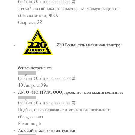
(рейтинг:
0
/ проголосовало:
0
)
Легкий способ заказать инженерные коммуникации на
объекты химии, ЖКХ
Спартака, 22
220 Вольт, сеть магазинов электро-
бензоинструмента
(рейтинг:
0
/ проголосовало:
0
)
10 Августа, 39в
АРГО-МОНТАЖ, ООО, проектно-монтажная компания
(рейтинг:
0
/ проголосовало:
0
)
Подбор, проектирование и монтаж отопительного
оборудования
Калинина, 6
Аквалайн, магазин сантехники