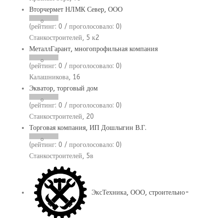
Вторчермет НЛМК Север, ООО
(рейтинг:
0
/ проголосовало:
0
)
Станкостроителей, 5 к2
МеталлГарант, многопрофильная компания
(рейтинг:
0
/ проголосовало:
0
)
Калашникова, 16
Экватор, торговый дом
(рейтинг:
0
/ проголосовало:
0
)
Станкостроителей, 20
Торговая компания, ИП Дошлыгин В.Г.
(рейтинг:
0
/ проголосовало:
0
)
Станкостроителей, 5в
ЭксТехника, ООО, строительно-