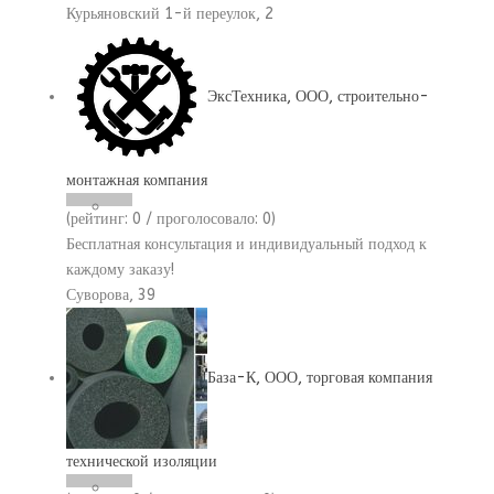
Курьяновский 1-й переулок, 2
ЭксТехника, ООО, строительно-
монтажная компания
(рейтинг:
0
/ проголосовало:
0
)
Бесплатная консультация и индивидуальный подход к
каждому заказу!
Суворова, 39
База-К, ООО, торговая компания
технической изоляции