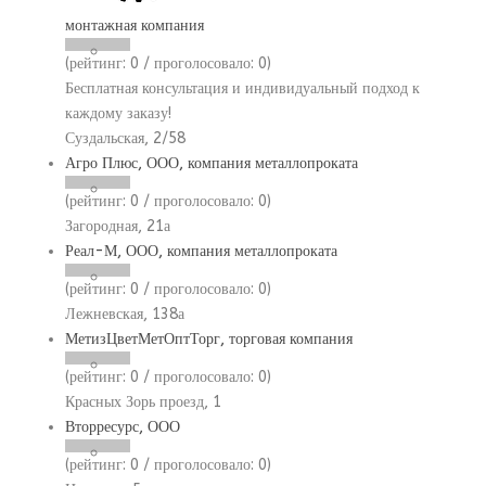
монтажная компания
(рейтинг:
0
/ проголосовало:
0
)
Бесплатная консультация и индивидуальный подход к
каждому заказу!
Суздальская, 2/58
Агро Плюс, ООО, компания металлопроката
(рейтинг:
0
/ проголосовало:
0
)
Загородная, 21а
Реал-М, ООО, компания металлопроката
(рейтинг:
0
/ проголосовало:
0
)
Лежневская, 138а
МетизЦветМетОптТорг, торговая компания
(рейтинг:
0
/ проголосовало:
0
)
Красных Зорь проезд, 1
Вторресурс, ООО
(рейтинг:
0
/ проголосовало:
0
)